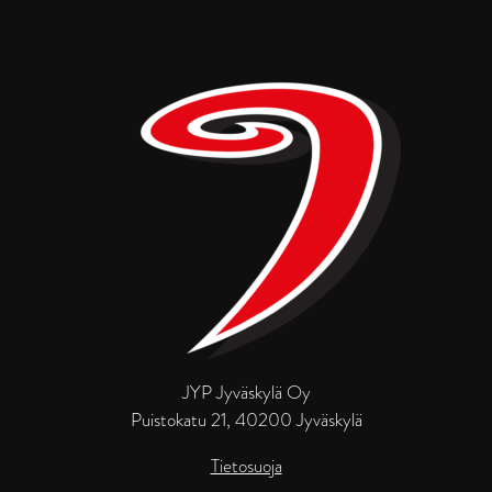
JYP Jyväskylä Oy
Puistokatu 21, 40200 Jyväskylä
Tietosuoja