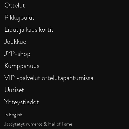
Ottelut
Pikkujoulut
Liput ja kausikortit
Joukkue
JYP-shop
Kumppanuus
VIP -palvelut ottelutapahtumissa
Uutiset
Yhteystiedot
In English
Jäädytetyt numerot & Hall of Fame