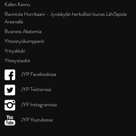
Kallen Kannu
Ravintola Hurrikaani – Jyväskylän herkullisin lounas LähiTapiola
Areenalla
Business Akatemia
Yhteistyökumppanit
Yritysklubi
Yhteystiedot
JYP Facebookissa
JYP Twitterissä
JYP Instagramissa
JYP Youtubessa