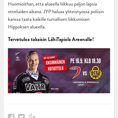
Huomioithan, että alueella liikkuu paljon lapsia
otteluiden aikana. JYP haluaa yhteistyössä poliisin
kanssa taata kaikille turvallisen liikkumisen
Hippoksen alueella.
Tervetuloa takaisin LähiTapiola Areenalle!