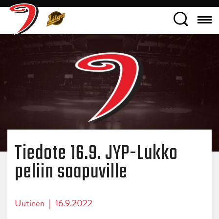
Tiedote 16.9. JYP-Lukko
peliin saapuville
Uutinen
|
16.9.2022