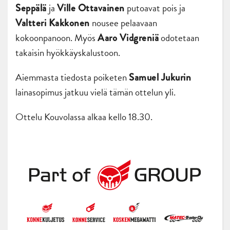
ja
putoavat pois ja
Seppälä
Ville Ottavainen
nousee pelaavaan
Valtteri Kakkonen
kokoonpanoon. Myös
odotetaan
Aaro Vidgreniä
takaisin hyökkäyskalustoon.
Aiemmasta tiedosta poiketen
Samuel Jukurin
lainasopimus jatkuu vielä tämän ottelun yli.
Ottelu Kouvolassa alkaa kello 18.30.