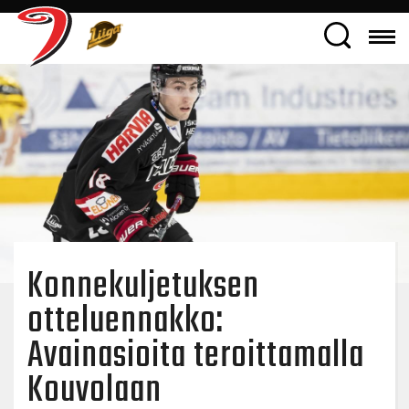
Konnekuljetuksen
otteluennakko:
Avainasioita teroittamalla
Kouvolaan