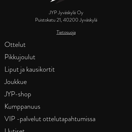
JYP Jyväskylä Oy
Puistokatu 21, 40200 Jyväskylä
Tietosuoja
Ottelut
Pikkujoulut
Liput ja kausikortit
Joukkue
JYP-shop
Kumppanuus
VIP -palvelut ottelutapahtumissa
Uutiset