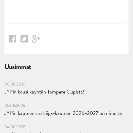
Uusimmat
06.08.2026
JYPin kausi käyntiin Tampere Cupista!
05.08.2026
JYPin kapteenisto Liiga-kauteen 2026–2027 on nimetty
04.08.2026