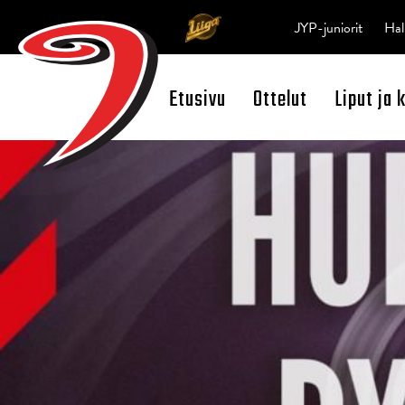
JYP-juniorit
Hal
Etusivu
Ottelut
Liput ja 
Open Search