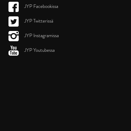
JYP Facebookissa
JYP Twitterissä
JYP Instagramissa
JYP Youtubessa