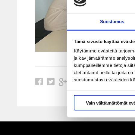
Suostumus
Tämä sivusto käyttää eväste
Käytämme evästeitä tarjoama
ja kävijämäärämme analysoim
kumppaneillemme tietoja siitä
olet antanut heille tai joita 
suostumustasi evästeiden k
Vain välttämättömät ev