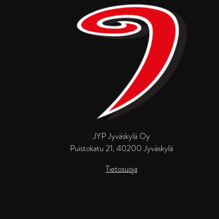
JYP Jyväskylä Oy
Puistokatu 21, 40200 Jyväskylä
Tietosuoja