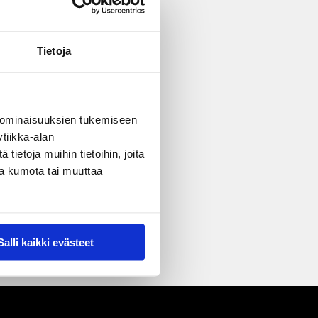
Tietoja
 ominaisuuksien tukemiseen
tiikka-alan
ietoja muihin tietoihin, joita
nsa kumota tai muuttaa
Salli kaikki evästeet