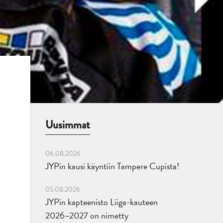
Uusimmat
06.08.2026
JYPin kausi käyntiin Tampere Cupista!
05.08.2026
JYPin kapteenisto Liiga-kauteen
2026–2027 on nimetty