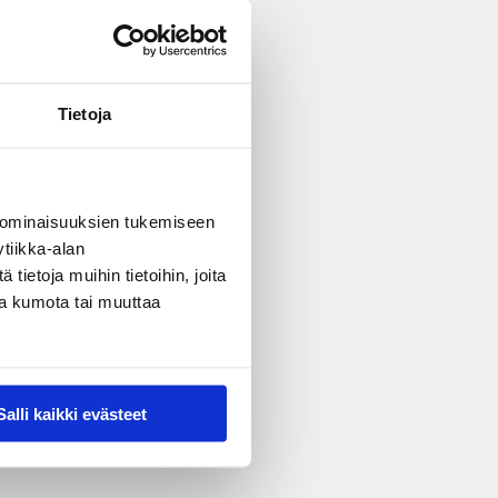
Tietoja
 ominaisuuksien tukemiseen
tiikka-alan
ietoja muihin tietoihin, joita
nsa kumota tai muuttaa
Salli kaikki evästeet