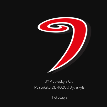
JYP Jyväskylä Oy
Puistokatu 21, 40200 Jyväskylä
Tietosuoja