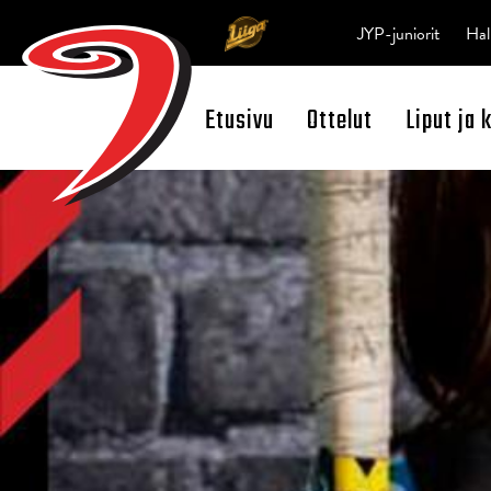
JYP-juniorit
Hal
Etusivu
Ottelut
Liput ja 
Open Search