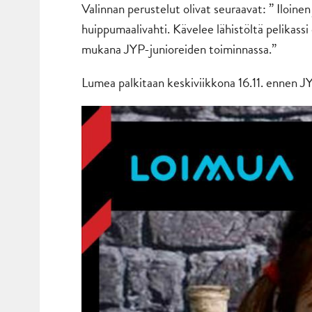
Valinnan perustelut olivat seuraavat: ” Iloinen
huippumaalivahti. Kävelee lähistöltä pelikassi 
mukana JYP-junioreiden toiminnassa.”
Lumea palkitaan keskiviikkona 16.11. ennen J