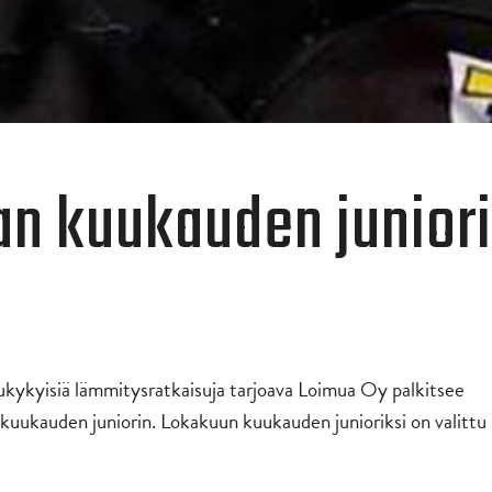
an kuukauden juniori
ailukykyisiä lämmitysratkaisuja tarjoava Loimua Oy palkitsee
 kuukauden juniorin. Lokakuun kuukauden junioriksi on valittu