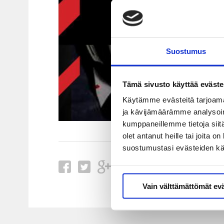
Suostumus
Tämä sivusto käyttää eväste
Käytämme evästeitä tarjoama
ja kävijämäärämme analysoim
kumppaneillemme tietoja siitä
olet antanut heille tai joita 
suostumustasi evästeiden k
Vain välttämättömät ev