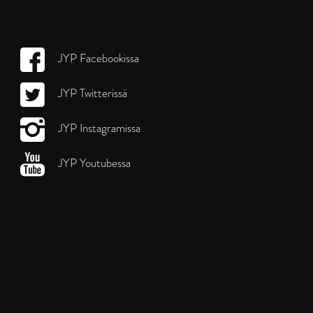
JYP Facebookissa
JYP Twitterissä
JYP Instagramissa
JYP Youtubessa