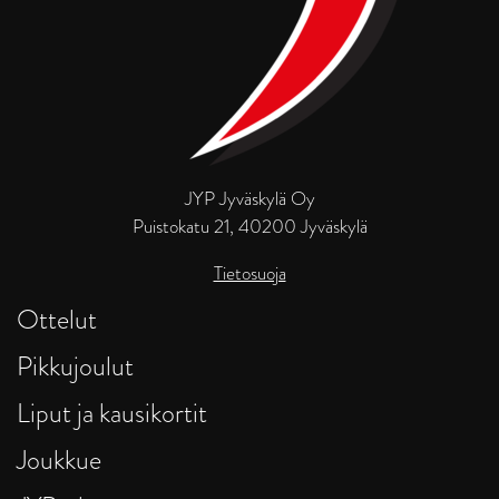
JYP Jyväskylä Oy
Puistokatu 21, 40200 Jyväskylä
Tietosuoja
Ottelut
Pikkujoulut
Liput ja kausikortit
Joukkue