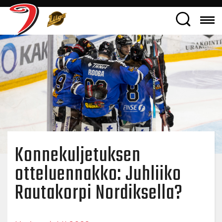
Konnekuljetuksen
otteluennakko: Juhliiko
Rautakorpi Nordiksella?