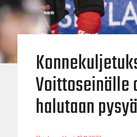
Konnekuljetuk
Voittoseinälle 
halutaan pysy