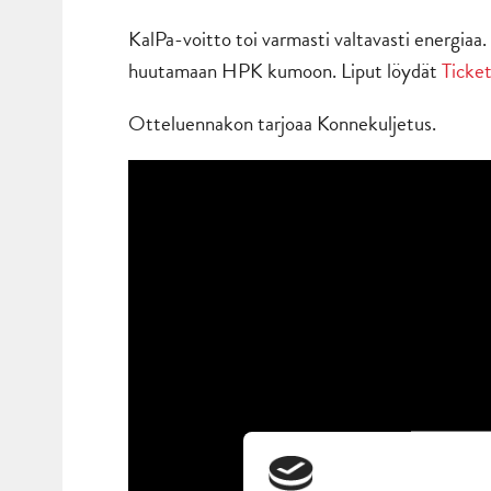
KalPa-voitto toi varmasti valtavasti energiaa.
huutamaan HPK kumoon. Liput löydät
Ticke
Otteluennakon tarjoaa Konnekuljetus.