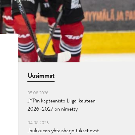
Uusimmat
05.08.2026
JYPin kapteenisto Liiga-kauteen
2026–2027 on nimetty
04.08.2026
Joukkueen yhteisharjoitukset ovat