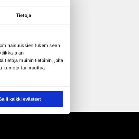
Tietoja
 ominaisuuksien tukemiseen
tiikka-alan
ietoja muihin tietoihin, joita
nsa kumota tai muuttaa
Salli kaikki evästeet