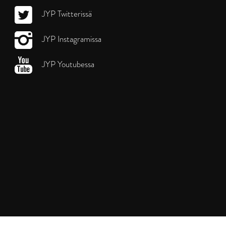
JYP Twitterissä
JYP Instagramissa
JYP Youtubessa