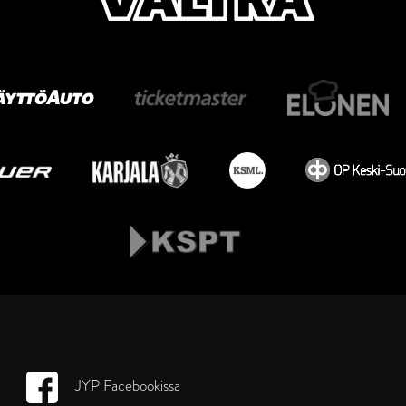
JYP Facebookissa