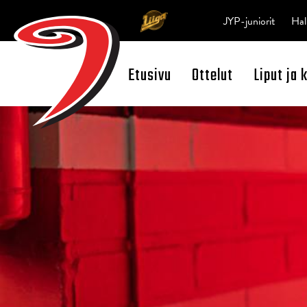
JYP-juniorit
Hal
Etusivu
Ottelut
Liput ja 
Open Search