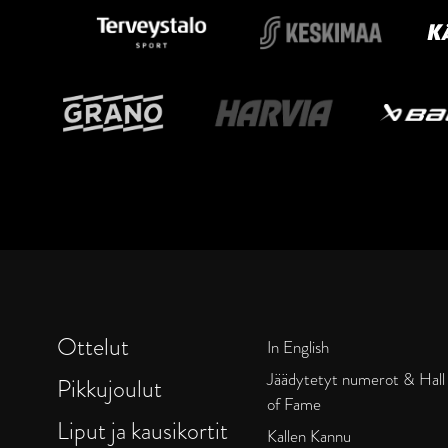
Ottelut
In English
Jäädytetyt numerot & Hall
Pikkujoulut
of Fame
Liput ja kausikortit
Kallen Kannu