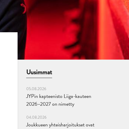
Uusimmat
05.08.2026
JYPin kapteenisto Liiga-kauteen
2026–2027 on nimetty
04.08.2026
Joukkueen yhteisharjoitukset ovat