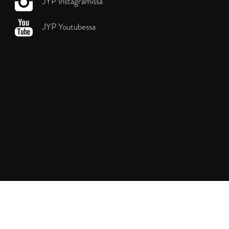
JYP Instagramissa
JYP Youtubessa