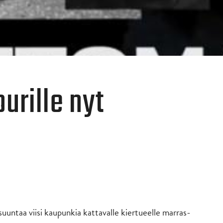
ourille nyt
suuntaa viisi kaupunkia kattavalle kiertueelle marras-