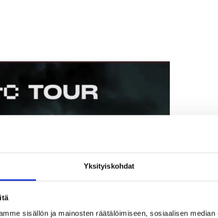
Yksityiskohdat
itä
mme sisällön ja mainosten räätälöimiseen, sosiaalisen median