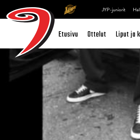
JYP-juniorit
Hal
Etusivu
Ottelut
Liput ja 
Open Search