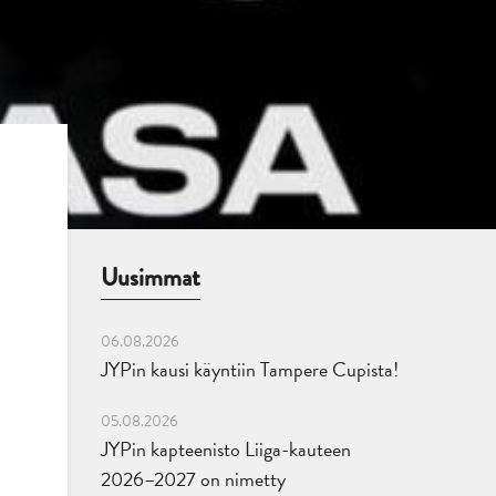
Uusimmat
06.08.2026
JYPin kausi käyntiin Tampere Cupista!
05.08.2026
JYPin kapteenisto Liiga-kauteen
2026–2027 on nimetty