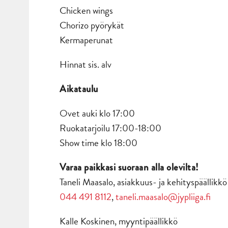
Chicken wings
Chorizo pyörykät
Kermaperunat
Hinnat sis. alv
Aikataulu
Ovet auki klo 17:00
Ruokatarjoilu 17:00-18:00
Show time klo 18:00
Varaa paikkasi suoraan alla olevilta!
Taneli Maasalo, asiakkuus- ja kehityspäällikkö
044 491 8112
,
taneli.maasalo@jypliiga.fi
Kalle Koskinen, myyntipäällikkö