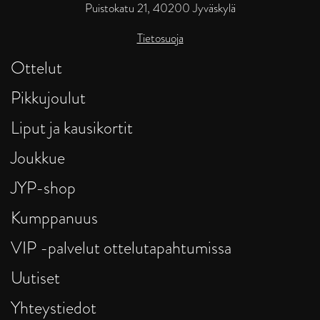
Puistokatu 21, 40200 Jyväskylä
Tietosuoja
Ottelut
Pikkujoulut
Liput ja kausikortit
Joukkue
JYP-shop
Kumppanuus
VIP -palvelut ottelutapahtumissa
Uutiset
Yhteystiedot