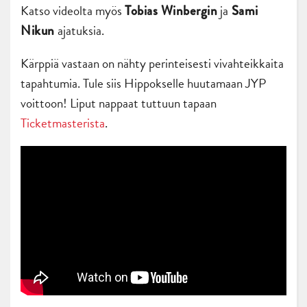
Katso videolta myös
ja
Tobias Winbergin
Sami
ajatuksia.
Nikun
Kärppiä vastaan on nähty perinteisesti vivahteikkaita
tapahtumia. Tule siis Hippokselle huutamaan JYP
voittoon! Liput nappaat tuttuun tapaan
Ticketmasterista
.