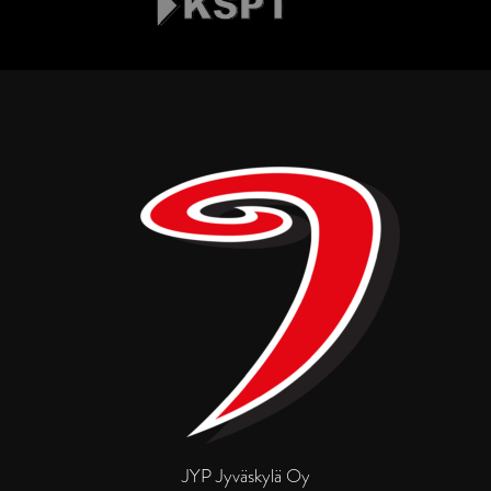
JYP Jyväskylä Oy