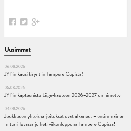
Uusimmat
06.08.2026
JYPin kausi käyntiin Tampere Cupista!
05.08.2026
JYPin kapteenisto Liiga-kauteen 2026–2027 on nimetty
04.08.2026
Joukkueen yhteisharjoitukset ovat alkaneet – ensimmäinen
mittari luvassa jo heti viikonloppuna Tampere Cupissa!