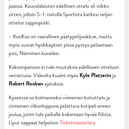
päässä. Kouvolalaisten edellinen ottelu oli viikko
sitten, jolloin 5–1-voitolla Sportista katkesi neljän
ottelun tappioputki.
– KooKoo on vaarallinen päätypelijoukkue, mutta
myös suorat hyökkäykset pitää pystyä pelaamaan
pois, Nieminen kuvailee.
Kokoonpanoon ei tule muutoksia edelliseen otteluun
verrattuna. Videolta kuulet myös
ja
Kyle Platzerin
ajatuksia.
Robert Rooban
Kyseessä on kolmanneksi viimeinen kotiottelu ja
viimeinen viikonloppuna pelattava kotipeli ennen
joulua, joten tule paikalle kokemaan hyvää fiilistä.
Liput nappaat helpoiten
Ticketmasterista
.