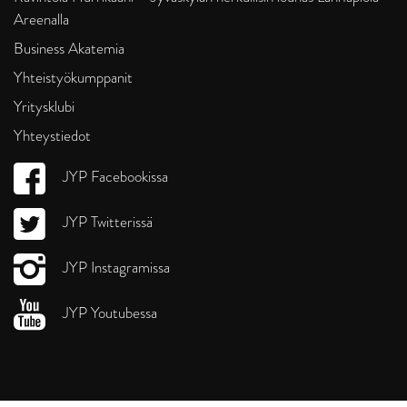
Areenalla
Business Akatemia
Yhteistyökumppanit
Yritysklubi
Yhteystiedot
JYP Facebookissa
JYP Twitterissä
JYP Instagramissa
JYP Youtubessa