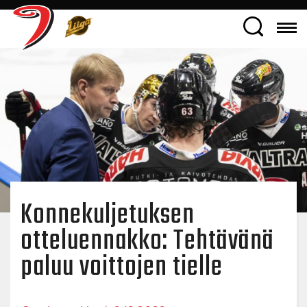
Konnekuljetuksen
otteluennakko: Tehtävänä
paluu voittojen tielle