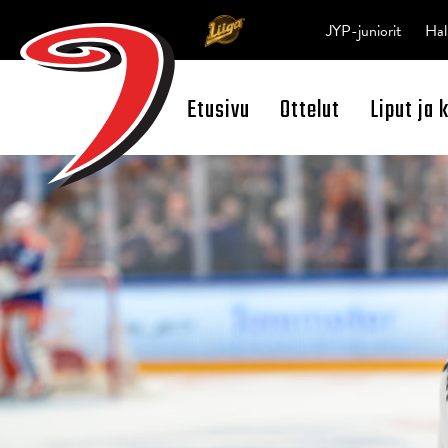
JYP-juniorit
Hal
Etusivu
Ottelut
Liput ja 
Open Search