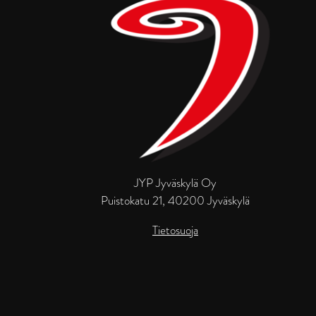
JYP Jyväskylä Oy
Puistokatu 21, 40200 Jyväskylä
Tietosuoja