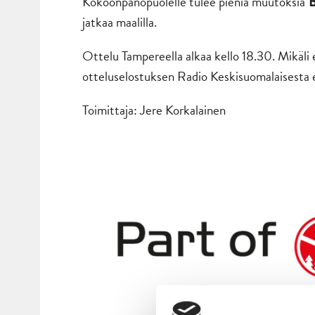
Kokoonpanopuolelle tulee pieniä muutoksia
B
jatkaa maalilla.
Ottelu Tampereella alkaa kello 18.30. Mikäli 
otteluselostuksen Radio Keskisuomalaisesta e
Toimittaja: Jere Korkalainen