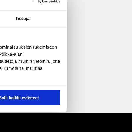
Tietoja
 ominaisuuksien tukemiseen
tiikka-alan
ietoja muihin tietoihin, joita
nsa kumota tai muuttaa
Salli kaikki evästeet