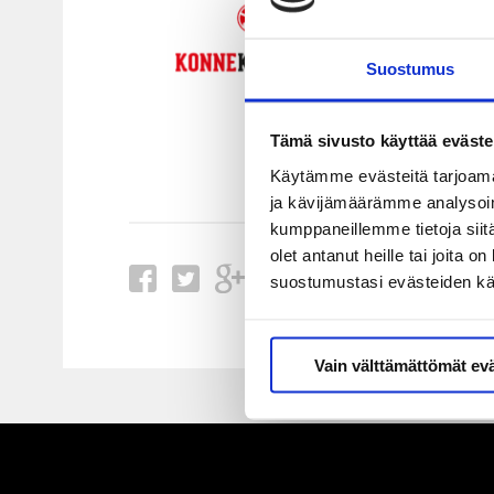
Suostumus
Tämä sivusto käyttää eväste
Käytämme evästeitä tarjoama
ja kävijämäärämme analysoim
kumppaneillemme tietoja siitä
olet antanut heille tai joita 
suostumustasi evästeiden k
Vain välttämättömät ev