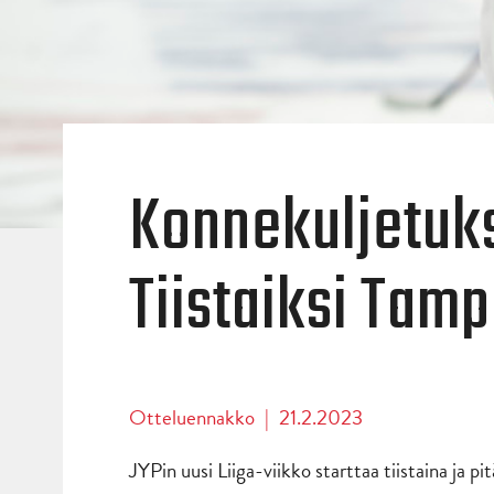
Konnekuljetuk
Tiistaiksi Tam
Otteluennakko
|
21.2.2023
JYPin uusi Liiga-viikko starttaa tiistaina ja p