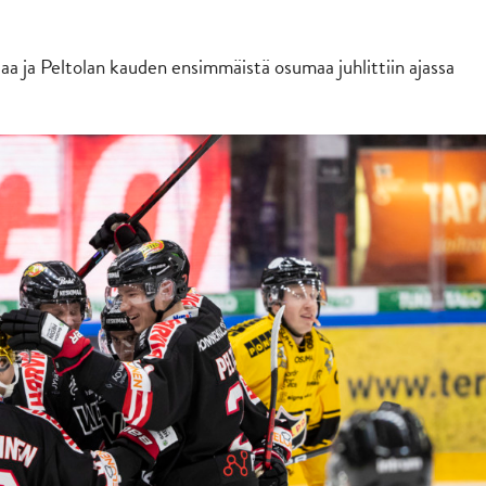
ntaa ja Peltolan kauden ensimmäistä osumaa juhlittiin ajassa