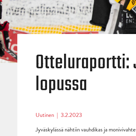
Otteluraportti:
lopussa
Uutinen
|
3.2.2023
Jyväskylässä nähtiin vauhdikas ja monivivaht