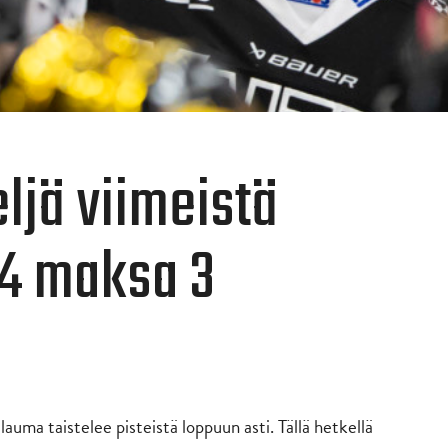
ljä viimeistä
 4 maksa 3
auma taistelee pisteistä loppuun asti. Tällä hetkellä