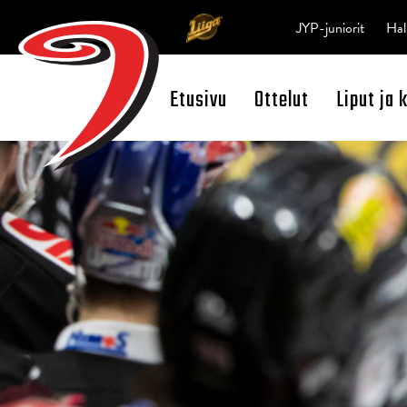
JYP-juniorit
Hal
Etusivu
Ottelut
Liput ja 
Open Search