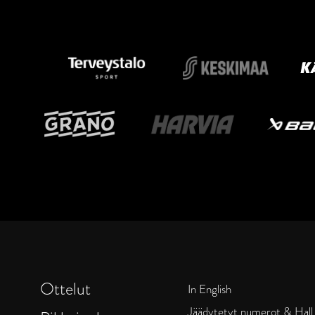
Ottelut
In English
Jäädytetyt numerot & Hall