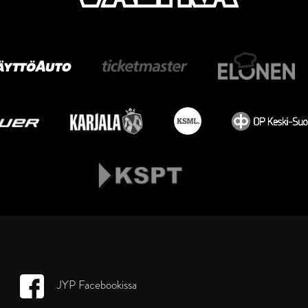
JYP Facebookissa