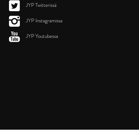
JYP Twitterissä
JYP Instagramissa
JYP Youtubessa