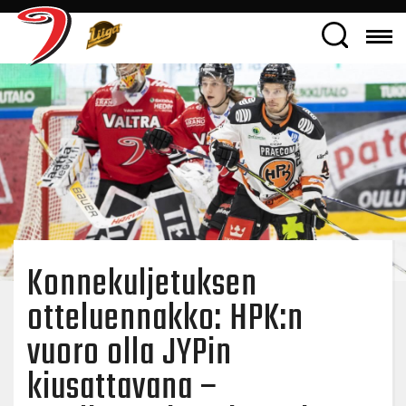
Konnekuljetuksen
otteluennakko: HPK:n
vuoro olla JYPin
kiusattavana –