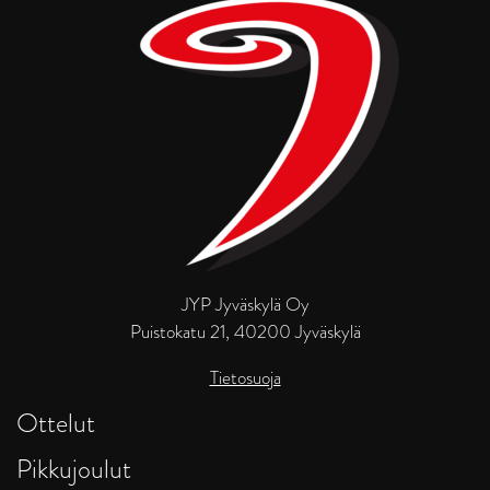
JYP Jyväskylä Oy
Puistokatu 21, 40200 Jyväskylä
Tietosuoja
Ottelut
Pikkujoulut