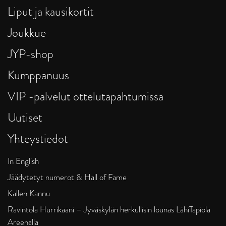
Liput ja kausikortit
Joukkue
JYP-shop
Kumppanuus
VIP -palvelut ottelutapahtumissa
Uutiset
Yhteystiedot
In English
Jäädytetyt numerot & Hall of Fame
Kallen Kannu
Ravintola Hurrikaani – Jyväskylän herkullisin lounas LähiTapiola
Areenalla