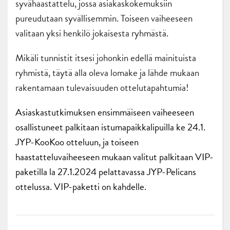
syvähaastattelu, jossa asiakaskokemuksiin
pureudutaan syvällisemmin. Toiseen vaiheeseen
valitaan yksi henkilö jokaisesta ryhmästä.
Mikäli tunnistit itsesi johonkin edellä mainituista
ryhmistä, täytä alla oleva lomake ja lähde mukaan
rakentamaan tulevaisuuden ottelutapahtumia!
Asiaskastutkimuksen ensimmäiseen vaiheeseen
osallistuneet palkitaan istumapaikkalipuilla ke 24.1.
JYP-KooKoo otteluun, ja toiseen
haastatteluvaiheeseen mukaan valitut palkitaan VIP-
paketilla la 27.1.2024 pelattavassa JYP-Pelicans
ottelussa. VIP-paketti on kahdelle.