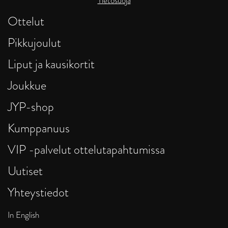
Tietosuoja
Ottelut
Pikkujoulut
Liput ja kausikortit
Joukkue
JYP-shop
Kumppanuus
VIP -palvelut ottelutapahtumissa
Uutiset
Yhteystiedot
In English