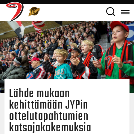
Lähde mukaan
kehittämään JYPin
ottelutapahtumien
katsojakokemuksia