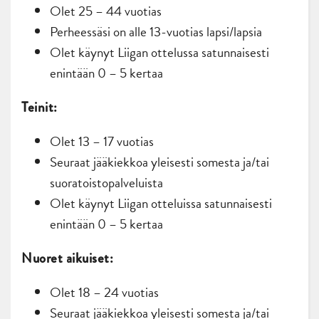
Olet 25 – 44 vuotias
Perheessäsi on alle 13-vuotias lapsi/lapsia
Olet käynyt Liigan ottelussa satunnaisesti
enintään 0 – 5 kertaa
Teinit:
Olet 13 – 17 vuotias
Seuraat jääkiekkoa yleisesti somesta ja/tai
suoratoistopalveluista
Olet käynyt Liigan otteluissa satunnaisesti
enintään 0 – 5 kertaa
Nuoret aikuiset:
Olet 18 – 24 vuotias
Seuraat jääkiekkoa yleisesti somesta ja/tai