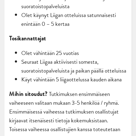
suoratoistopalveluista
Olet käynyt Liigan otteluissa satunnaisesti
enintään 0 – 5 kertaa
Tosikannattajat
Olet vähintään 25 vuotias
Seuraat Liigaa aktiivisesti somesta,
suoratoistopalveluista ja paikan päällä otteluissa
Käyt vähintään 5 liigaottelussa kauden aikana
Tutkimuksen ensimmäiseen
Mihin sitoudut?
vaiheeseen valitaan mukaan 3-5 henkilöä / ryhmä.
Ensimmäisessä vaiheessa tutkimuksen osallistujat
kirjaavat itsenäisesti tietoja kokemuksistaan.
Toisessa vaiheessa osallistujien kanssa toteutetaan