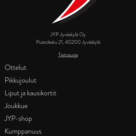
JYP Jyväskylä Oy
Puistokatu 21, 40200 Jyväskylä
Tietosuoja
Ottelut
Pikkujoulut
Liput ja kausikortit
Joukkue
JYP-shop
Kumppanuus