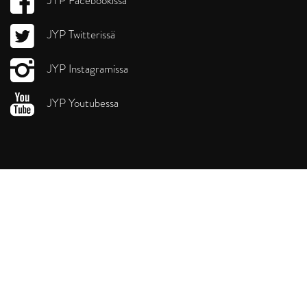
JYP Facebookissa
JYP Twitterissä
JYP Instagramissa
JYP Youtubessa