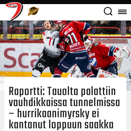
Raportti: Tauolta palattiin
vauhdikkaissa tunnelmissa
– hurrikaanimyrsky ei
kantanut loppuun saakka