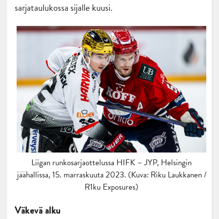
sarjataulukossa sijalle kuusi.
Liigan runkosarjaottelussa HIFK – JYP, Helsingin
jäähallissa, 15. marraskuuta 2023. (Kuva: Riku Laukkanen /
R1ku Exposures)
Väkevä alku