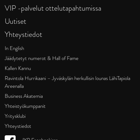
VIP -palvelut ottelutapahtumissa
Uutiset
Yhteystiedot
In English
Jäädytetyt numerot & Hall of Fame
Kallen Kannu
Ravintola Hurrikaani – Jyväskylän herkullisin lounas LähiTapiola
Areenalla
Business Akatemia
Yhteistyökumppanit
Yritysklubi
Yhteystiedot