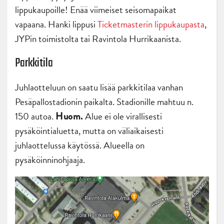
lippukaupoille! Enää viimeiset seisomapaikat
vapaana. Hanki lippusi
Ticketmasterin lippukaupasta
,
JYPin toimistolta tai Ravintola Hurrikaanista.
Parkkitila
Juhlaotteluun on saatu lisää parkkitilaa vanhan
Pesäpallostadionin paikalta. Stadionille mahtuu n.
150 autoa.
Alue ei ole virallisesti
Huom.
pysäköintialuetta, mutta on väliaikaisesti
juhlaottelussa käytössä. Alueella on
pysäköinninohjaaja.