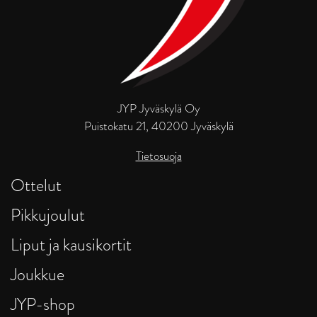
JYP Jyväskylä Oy
Puistokatu 21, 40200 Jyväskylä
Tietosuoja
Ottelut
Pikkujoulut
Liput ja kausikortit
Joukkue
JYP-shop