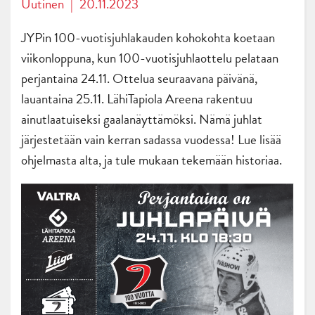
Uutinen
|
20.11.2023
JYPin 100-vuotisjuhlakauden kohokohta koetaan
viikonloppuna, kun 100-vuotisjuhlaottelu pelataan
perjantaina 24.11. Ottelua seuraavana päivänä,
lauantaina 25.11. LähiTapiola Areena rakentuu
ainutlaatuiseksi gaalanäyttämöksi. Nämä juhlat
järjestetään vain kerran sadassa vuodessa! Lue lisää
ohjelmasta alta, ja tule mukaan tekemään historiaa.