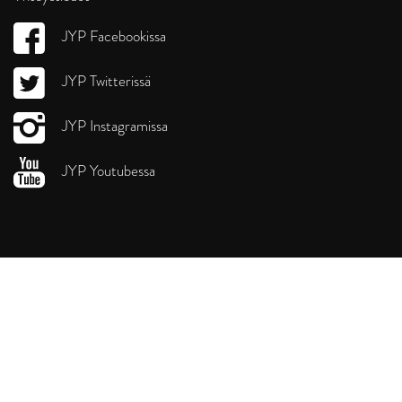
JYP Facebookissa
JYP Twitterissä
JYP Instagramissa
JYP Youtubessa