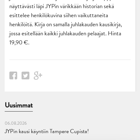
näyttävästi läpi JYPin värikkään historian sekä
esittelee henkilökuvina siihen vaikuttaneita
henkilöitä. Kirja on samalla juhlakauden kausikirja,
jossa esitellään kaikki juhlakauden pelaajat. Hinta
19,90 €.
Uusimmat
06.08.2026
JYPin kausi käyntiin Tampere Cupista!