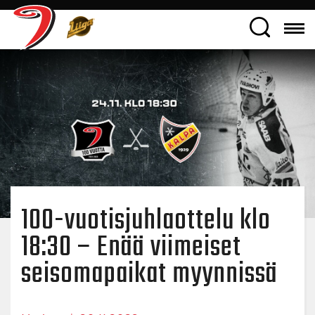
100-vuotisjuhlaottelu klo
18:30 – Enää viimeiset
seisomapaikat myynnissä