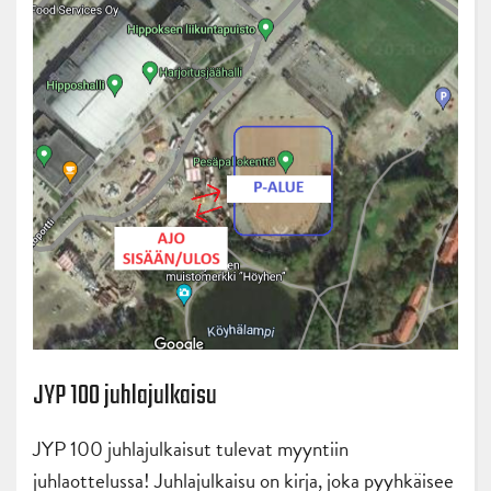
JYP 100 juhlajulkaisu
JYP 100 juhlajulkaisut tulevat myyntiin
juhlaottelussa! Juhlajulkaisu on kirja, joka pyyhkäisee