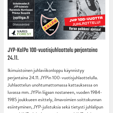
JYP-KalPa 100-vuotisjuhlaottelu perjantaina
24.11.
Ikimuistoinen juhlaviikonloppu käynnistyy
perjantaina 24.11. JYPin 100-vuotisjuhlaottelulla.
Juhlaottelun unohtumattomassa kattauksessa on
luvassa mm. JYPin liigaan nostaneen, vuoden 1984-
1985 joukkueen esittely, ilmavoimien soittokunnan
esiintyminen, JYP-julistuksia sekä tietysti juhlalipun