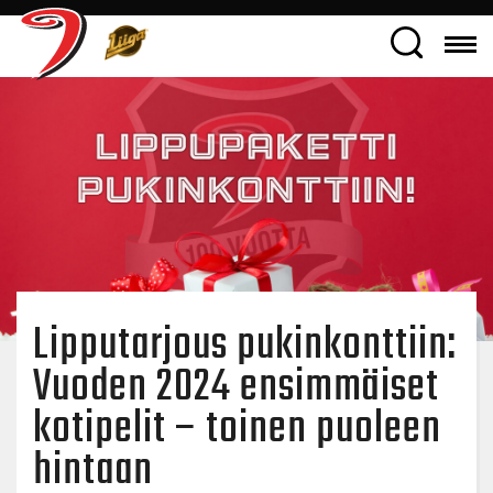
Lipputarjous pukinkonttiin:
Vuoden 2024 ensimmäiset
kotipelit – toinen puoleen
hintaan