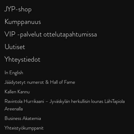
JYP-shop
Kumppanuus
VIP -palvelut ottelutapahtumissa
Uutiset
Yhteystiedot
In English
Jäädytetyt numerot & Hall of Fame
Kallen Kannu
Ravintola Hurrikaani – Jyväskylän herkullisin lounas LähiTapiola
Areenalla
Business Akatemia
Yhteistyökumppanit