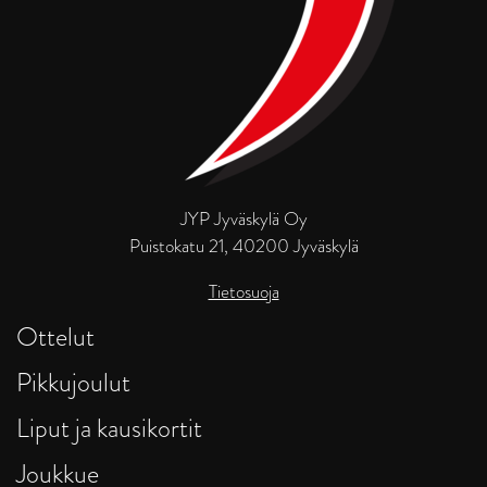
JYP Jyväskylä Oy
Puistokatu 21, 40200 Jyväskylä
Tietosuoja
Ottelut
Pikkujoulut
Liput ja kausikortit
Joukkue