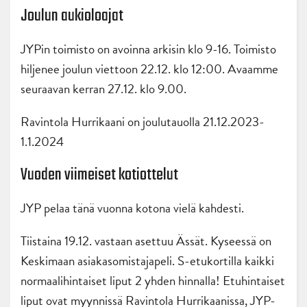
Joulun aukioloajat
JYPin toimisto on avoinna arkisin klo 9-16. Toimisto
hiljenee joulun viettoon 22.12. klo 12:00. Avaamme
seuraavan kerran 27.12. klo 9.00.
Ravintola Hurrikaani on joulutauolla 21.12.2023-
1.1.2024
Vuoden viimeiset kotiottelut
JYP pelaa tänä vuonna kotona vielä kahdesti.
Tiistaina 19.12. vastaan asettuu Ässät. Kyseessä on
Keskimaan asiakasomistajapeli. S-etukortilla kaikki
normaalihintaiset liput 2 yhden hinnalla! Etuhintaiset
liput ovat myynnissä Ravintola Hurrikaanissa, JYP-