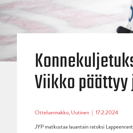
Konnekuljetuk
Viikko päättyy
Otteluennakko
,
Uutinen
|
17.2.2024
JYP matkustaa lauantain ratoksi Lappeenranta