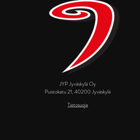
JYP Jyväskylä Oy
Puistokatu 21, 40200 Jyväskylä
Tietosuoja