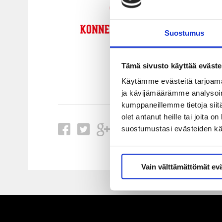
Suostumus
Tämä sivusto käyttää eväste
Käytämme evästeitä tarjoama
ja kävijämäärämme analysoim
kumppaneillemme tietoja siitä
olet antanut heille tai joita 
suostumustasi evästeiden k
Vain välttämättömät ev