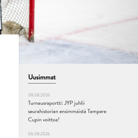
Uusimmat
08.08.2026
Turnausraportti: JYP juhlii
seurahistorian ensimmäistä Tampere
Cupin voittoa!
06.08.2026