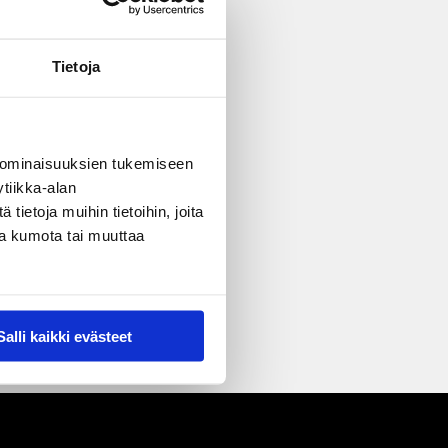
Tietoja
 ominaisuuksien tukemiseen
tiikka-alan
ietoja muihin tietoihin, joita
nsa kumota tai muuttaa
Salli kaikki evästeet