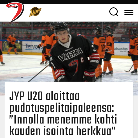
JYP U20 aloittaa
pudotuspelitaipaleensa:
”Innolla menemme kohti
kauden isointa herkkua”