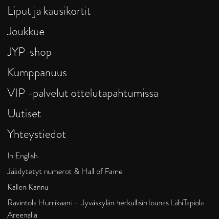
Liput ja kausikortit
Joukkue
JYP-shop
Kumppanuus
VIP -palvelut ottelutapahtumissa
Uutiset
Yhteystiedot
In English
Jäädytetyt numerot & Hall of Fame
Kallen Kannu
Ravintola Hurrikaani – Jyväskylän herkullisin lounas LähiTapiola
Areenalla