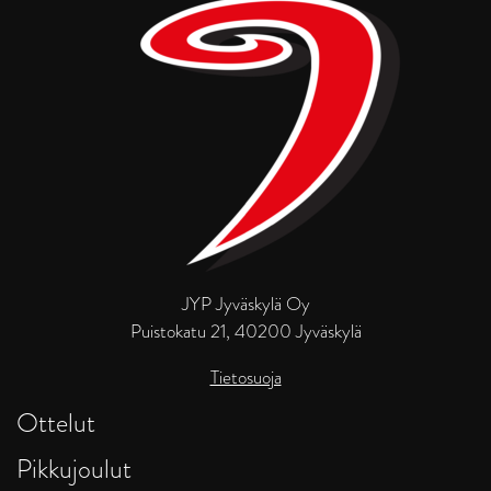
JYP Jyväskylä Oy
Puistokatu 21, 40200 Jyväskylä
Tietosuoja
Ottelut
Pikkujoulut