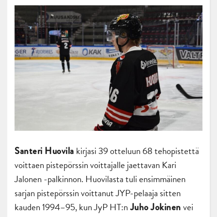
kirjasi 39 otteluun 68 tehopistettä
Santeri Huovila
voittaen pistepörssin voittajalle jaettavan Kari
Jalonen -palkinnon. Huovilasta tuli ensimmäinen
sarjan pistepörssin voittanut JYP-pelaaja sitten
kauden 1994–95, kun JyP HT:n
vei
Juho Jokinen