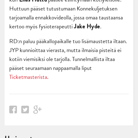
Huttuun pääset tutustumaan Konnekuljetuksen
tarjoamalla ennakkovideolla, jossa omaa taustaansa
kertoo myös fysioterapeutti
.
Jake Hyde
RD:n paluu pääkallopaikalle tuo lisämaustetta iltaan.
JYP kunnioittaa vierasta, mutta ilmaisia pisteitä ei
kotiin viemisiksi ole tarjolla. Tunnelmallista iltaa
pääset seuraamaan nappaamalla liput
Ticketmasterista
.