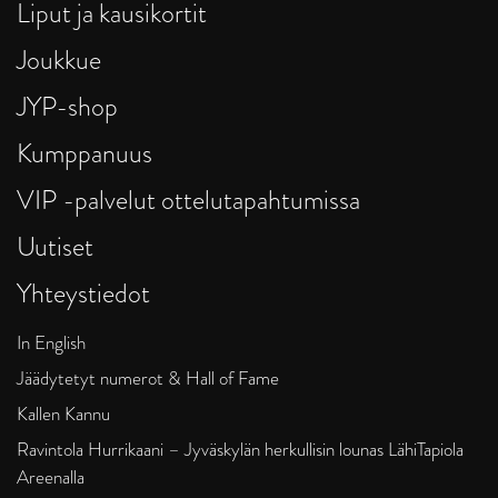
Liput ja kausikortit
Joukkue
JYP-shop
Kumppanuus
VIP -palvelut ottelutapahtumissa
Uutiset
Yhteystiedot
In English
Jäädytetyt numerot & Hall of Fame
Kallen Kannu
Ravintola Hurrikaani – Jyväskylän herkullisin lounas LähiTapiola
Areenalla