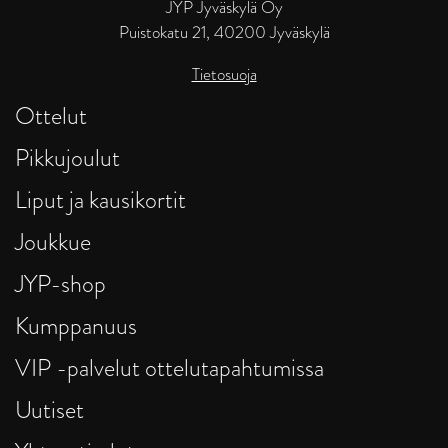
JYP Jyväskylä Oy
Puistokatu 21, 40200 Jyväskylä
Tietosuoja
Ottelut
Pikkujoulut
Liput ja kausikortit
Joukkue
JYP-shop
Kumppanuus
VIP -palvelut ottelutapahtumissa
Uutiset