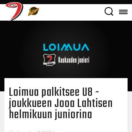
Loimua palkitsee U8 -
joukkueen Jooa Lahtisen
helmikuun juniorina