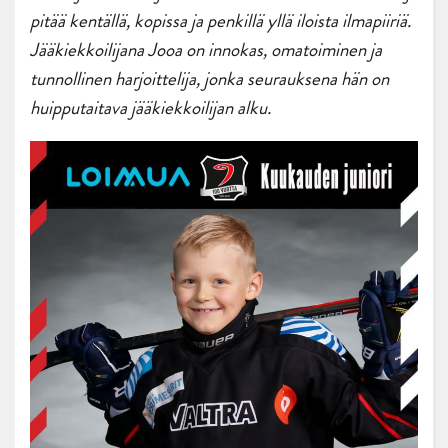
pitää kentällä, kopissa ja penkillä yllä iloista ilmapiiriä.
Jääkiekkoilijana Jooa on innokas, omatoiminen ja
tunnollinen harjoittelija, jonka seurauksena hän on
huipputaitava jääkiekkoilijan alku.