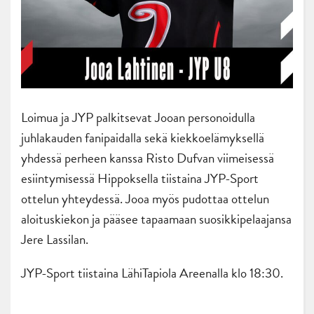
Loimua ja JYP palkitsevat Jooan personoidulla
juhlakauden fanipaidalla sekä kiekkoelämyksellä
yhdessä perheen kanssa Risto Dufvan viimeisessä
esiintymisessä Hippoksella tiistaina JYP-Sport
ottelun yhteydessä. Jooa myös pudottaa ottelun
aloituskiekon ja pääsee tapaamaan suosikkipelaajansa
Jere Lassilan.
JYP-Sport tiistaina LähiTapiola Areenalla klo 18:30.