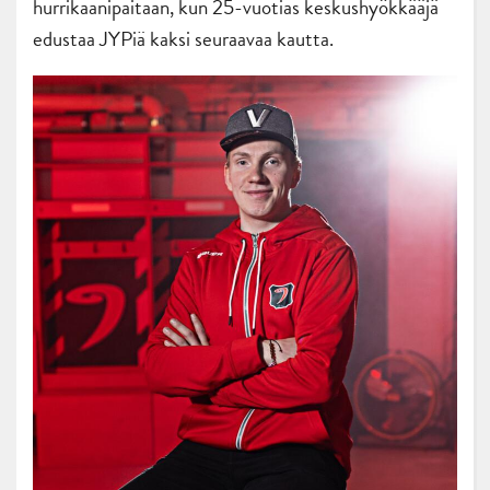
hurrikaanipaitaan, kun 25-vuotias keskushyökkääjä
edustaa JYPiä kaksi seuraavaa kautta.