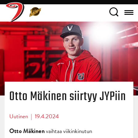
Otto Mäkinen siirtyy JYPiin
Uutinen
|
19.4.2024
vaihtaa viikinkinutun
Otto Mäkinen