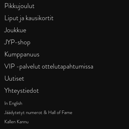
Pikkujoulut
Liput ja kausikortit
Joukkue
JYP-shop
Kumppanuus
VIP -palvelut ottelutapahtumissa
Uutiset
Yhteystiedot
In English
Jäädytetyt numerot & Hall of Fame
Kallen Kannu