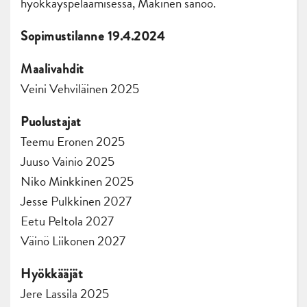
hyökkäyspelaamisessa, Mäkinen sanoo.
Sopimustilanne 19.4.2024
Maalivahdit
Veini Vehviläinen 2025
Puolustajat
Teemu Eronen 2025
Juuso Vainio 2025
Niko Minkkinen 2025
Jesse Pulkkinen 2027
Eetu Peltola 2027
Väinö Liikonen 2027
Hyökkääjät
Jere Lassila 2025