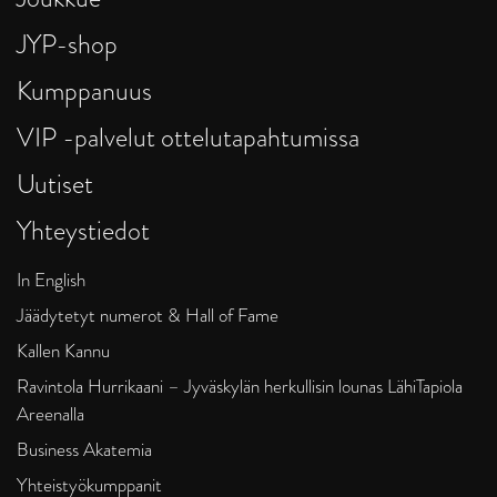
JYP-shop
Kumppanuus
VIP -palvelut ottelutapahtumissa
Uutiset
Yhteystiedot
In English
Jäädytetyt numerot & Hall of Fame
Kallen Kannu
Ravintola Hurrikaani – Jyväskylän herkullisin lounas LähiTapiola
Areenalla
Business Akatemia
Yhteistyökumppanit