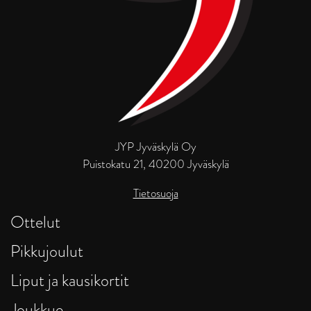
JYP Jyväskylä Oy
Puistokatu 21, 40200 Jyväskylä
Tietosuoja
Ottelut
Pikkujoulut
Liput ja kausikortit
Joukkue