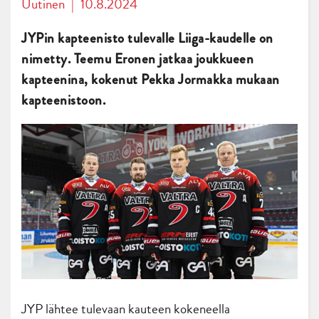
Uutinen
|
10.8.2024
JYPin kapteenisto tulevalle Liiga-kaudelle on
nimetty. Teemu Eronen jatkaa joukkueen
kapteenina, kokenut Pekka Jormakka mukaan
kapteenistoon.
JYP lähtee tulevaan kauteen kokeneella