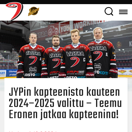
JYPin kapteenisto kauteen
2024–2025 valittu – Teemu
Eronen jatkaa kapteenina!