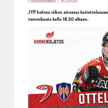
Otteluennakko
|
8.1.2025
JYP kohtaa viikon ainoassa kotiottelussa
tammikuuta kello 18.30 alkaen.