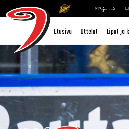
JYP-juniorit
Hal
Etusivu
Ottelut
Liput ja 
Open Search