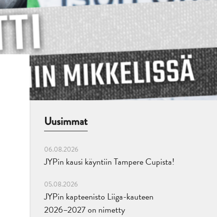
Uusimmat
06.08.2026
JYPin kausi käyntiin Tampere Cupista!
05.08.2026
JYPin kapteenisto Liiga-kauteen
2026–2027 on nimetty