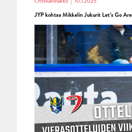
Otteluennakko
|
10.1.2025
JYP kohtaa Mikkelin Jukurit Let’s Go Are