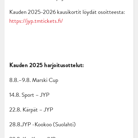
Kauden 2025-2026 kausikortit löydät osoitteesta:
https://jyp.tmtickets.fi/
Kauden 2025 harjoitusottelut:
8.8.–9.8. Marski Cup
14.8. Sport – JYP
22.8. Kärpät – JYP
28.8.JYP -Kookoo (Suolahti)