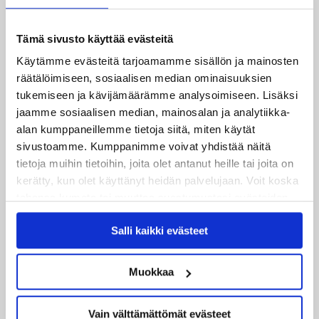
mittari luvassa jo heti viikonloppuna Tampere Cupissa!
29.07.2026
Tämä sivusto käyttää evästeitä
JYPin harjoitusottelut tulevalle 2026-2027 kaudelle on
Käytämme evästeitä tarjoamamme sisällön ja mainosten
julkaistu!
räätälöimiseen, sosiaalisen median ominaisuuksien
tukemiseen ja kävijämäärämme analysoimiseen. Lisäksi
27.07.2026
jaamme sosiaalisen median, mainosalan ja analytiikka-
Ruotsalaishyökkääjä Arvid Costmar JYPiin
alan kumppaneillemme tietoja siitä, miten käytät
sivustoamme. Kumppanimme voivat yhdistää näitä
25.06.2026
tietoja muihin tietoihin, joita olet antanut heille tai joita on
JYP ja Secto Rally Finland yhteistyöhön
kerätty, kun olet käyttänyt heidän palvelujaan. Voit koska
tahansa kumota tai muuttaa suostumustasi evästeiden
02.06.2026
käytöstä
Evästeet-sivultamme
.
Liiga-kauden 2026-2027 otteluohjelma on julkaistu!
Salli kaikki evästeet
27.05.2026
Muokkaa
Reece Newkirk vahvistamaan JYP-hyökkäystä!
18.05.2026
Vain välttämättömät evästeet