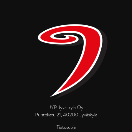
JYP Jyväskylä Oy
Puistokatu 21, 40200 Jyväskylä
Tietosuoja