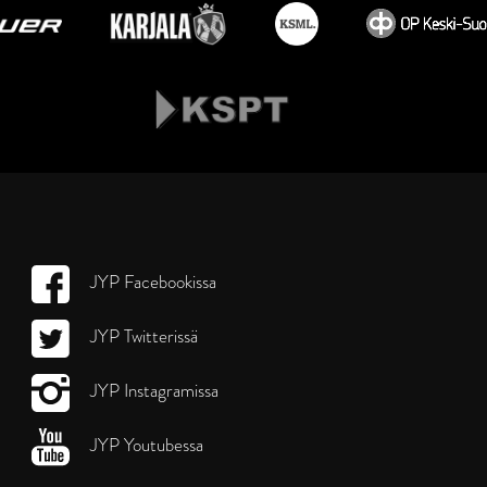
JYP Facebookissa
JYP Twitterissä
JYP Instagramissa
JYP Youtubessa