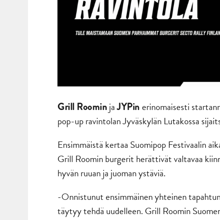
ja
erinomaisesti startann
Grill Roomin
JYPin
pop-up ravintolan Jyväskylän Lutakossa sijai
Ensimmäistä kertaa Suomipop Festivaalin aik
Grill Roomin burgerit herättivät valtavaa kiinn
hyvän ruuan ja juoman ystäviä.
-Onnistunut ensimmäinen yhteinen tapahtuma
täytyy tehdä uudelleen. Grill Roomin Suomen 