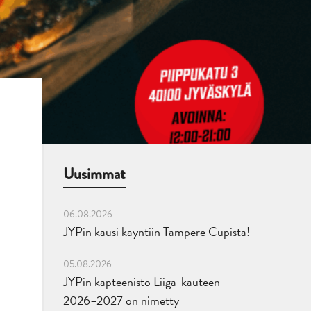
Uusimmat
06.08.2026
JYPin kausi käyntiin Tampere Cupista!
05.08.2026
JYPin kapteenisto Liiga-kauteen
2026–2027 on nimetty