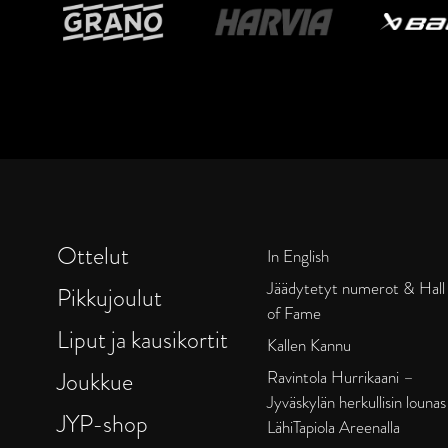
Ottelut
In English
Jäädytetyt numerot & Hall
Pikkujoulut
of Fame
Liput ja kausikortit
Kallen Kannu
Joukkue
Ravintola Hurrikaani –
Jyväskylän herkullisin lounas
JYP-shop
LähiTapiola Areenalla