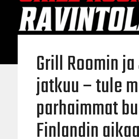
Grill Roomin ja
jatkuu – tule
parhaimmat bur
Finlandin aika