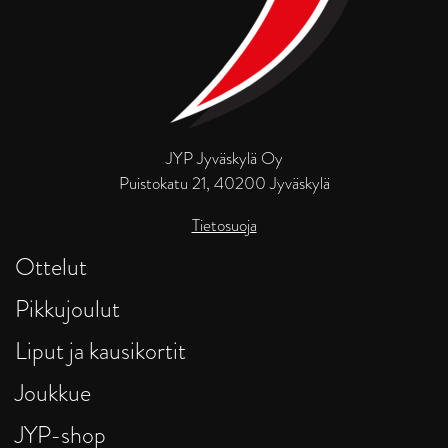
JYP Jyväskylä Oy
Puistokatu 21, 40200 Jyväskylä
Tietosuoja
Ottelut
Pikkujoulut
Liput ja kausikortit
Joukkue
JYP-shop