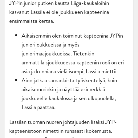
JYPin junioriputken kautta Liiga-kaukaloihin
kasvanut Lassila ei ole joukkueen kapteenina
ensimmäistä kertaa.
Aikaisemmin olen toiminut kapteenina JYPin
juniorijoukkueissa ja myös
juniorimaajoukkueissa. Tietenkin
ammattilaisjoukkueessa kapteenin rooli on eri
asia ja kunniana vielä isompi, Lassila miettii.
Aion jatkaa samanlaista työskentelyä, kuin
aikaisemminkin ja näyttää esimerkkiä
joukkueelle kaukalossa ja sen ulkopuolella,
Lassila päättää.
Lassilan tuoman nuoren johtajuuden lisäksi JYP-
kapteenistoon nimettiin runsaasti kokemusta.