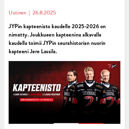
Uutinen
|
26.8.2025
JYPin kapteenisto kaudelle 2025-2026 on
nimetty. Joukkueen kapteenina alkavalla
kaudella toimii JYPin seurahistorian nuorin
kapteeni Jere Lassila.