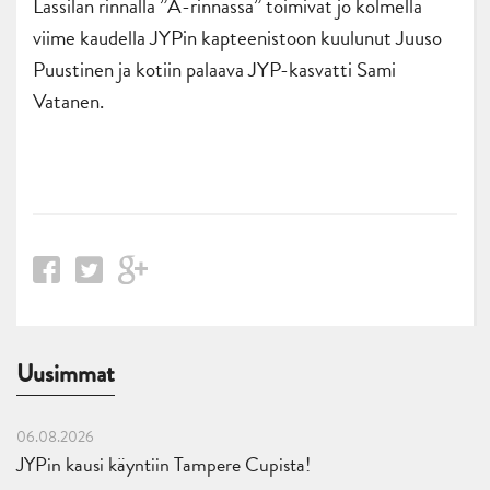
Lassilan rinnalla ”A-rinnassa” toimivat jo kolmella
viime kaudella JYPin kapteenistoon kuulunut Juuso
Puustinen ja kotiin palaava JYP-kasvatti Sami
Vatanen.
Uusimmat
06.08.2026
JYPin kausi käyntiin Tampere Cupista!