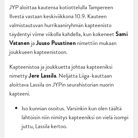
JYP aloittaa kautensa kotiottelulla Tampereen
Ilvestä vastaan keskiviikkona 10.9. Kauteen
valmistautuvan hurrikaaniryhmän kapteenisto
täydentyi viime viikolla kahdella, kun kokeneet
Sami
ja
nimettiin mukaan
Vatanen
Juuso Puustinen
joukkueen kapteenistoon.
Kapteenistoa ja joukkuetta johtaa kapteeniksi
nimetty
. Neljättä Liiga-kauttaan
Jere Lassila
aloittava Lassila on JYPin seurahistorian nuorin
kapteeni.
Iso kunnian osoitus. Varsinkin kun olen täältä
lähtöisin niin nimitys kapteeniksi on vielä isompi
juttu, Lassila kertoo.