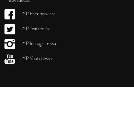
Yhteystiedot
JYP Facebookissa
JYP Twitterissä
JYP Instagramissa
JYP Youtubessa