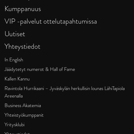
Kumppanuus
VIP -palvelut ottelutapahtumissa
Uutiset
Yhteystiedot
In English
Jäädytetyt numerot & Hall of Fame
Kallen Kannu
Ravintola Hurrikaani – Jyväskylän herkullisin lounas LähiTapiola
Areenalla
Business Akatemia
Yhteistyökumppanit
Yritysklubi