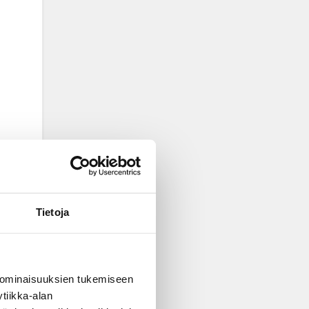
Tietoja
 ominaisuuksien tukemiseen
tiikka-alan