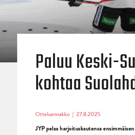
Paluu Keski-S
kohtaa Suolah
Otteluennakko
|
27.8.2025
JYP pelaa harjoituskautensa ensimmäisen