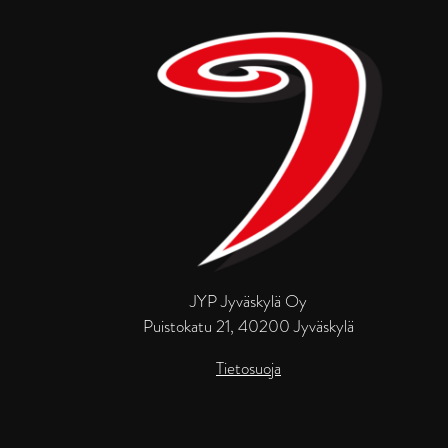
JYP Jyväskylä Oy
Puistokatu 21, 40200 Jyväskylä
Tietosuoja