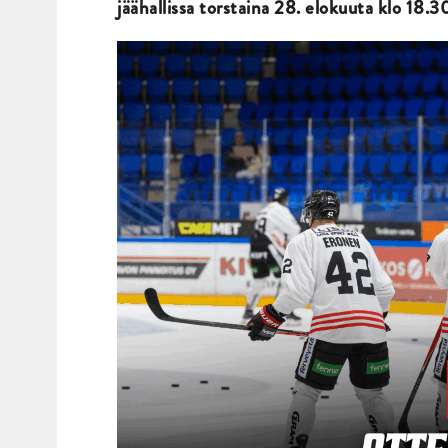
jäähallissa torstaina 28. elokuuta klo 18.3