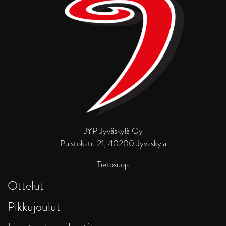
JYP Jyväskylä Oy
Puistokatu 21, 40200 Jyväskylä
Tietosuoja
Ottelut
Pikkujoulut