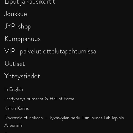
Liput ja kausikortit
Joukkue
JYP-shop
Kumppanuus
VIP -palvelut ottelutapahtumissa
Uutiset
Yhteystiedot
In English
Jäädytetyt numerot & Hall of Fame
Kallen Kannu
Ravintola Hurrikaani – Jyväskylän herkullisin lounas LähiTapiola
Areenalla