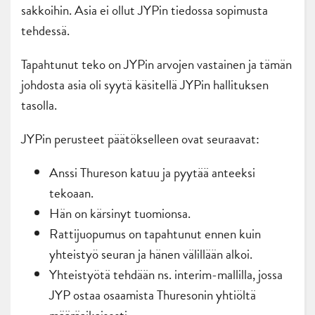
sakkoihin. Asia ei ollut JYPin tiedossa sopimusta
tehdessä.
Tapahtunut teko on JYPin arvojen vastainen ja tämän
johdosta asia oli syytä käsitellä JYPin hallituksen
tasolla.
JYPin perusteet päätökselleen ovat seuraavat:
Anssi Thureson katuu ja pyytää anteeksi
tekoaan.
Hän on kärsinyt tuomionsa.
Rattijuopumus on tapahtunut ennen kuin
yhteistyö seuran ja hänen välillään alkoi.
Yhteistyötä tehdään ns. interim-mallilla, jossa
JYP ostaa osaamista Thuresonin yhtiöltä