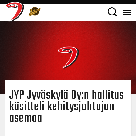
JYP Jyväskylä Oy:n hallitus
käsitteli kehitysjohtajan
asemaa