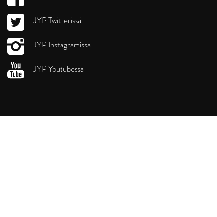
JYP Twitterissä
JYP Instagramissa
JYP Youtubessa