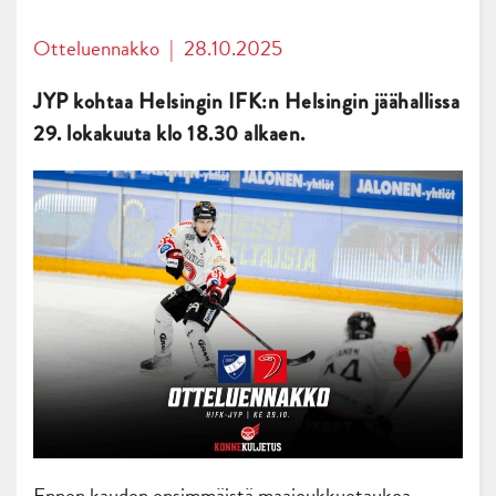
Otteluennakko
|
28.10.2025
JYP kohtaa Helsingin IFK:n Helsingin jäähallissa
29. lokakuuta klo 18.30
alkaen.
Ennen kauden ensimmäistä maajoukkuetaukoa