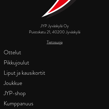
JYP Jyväskylä Oy
Puistokatu 21, 40200 Jyväskylä
Tietosuoja
Ottelut
Pikkujoulut
Liput ja kausikortit
Joukkue
JYP-shop
Kumppanuus