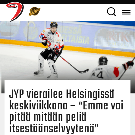
JYP vierailee Helsingissä
keskiviikkona – “Emme voi
pitää mitään peliä
itsestäänselvyytenä”