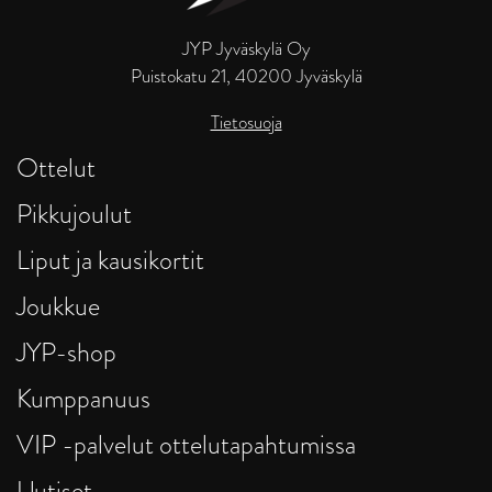
JYP Jyväskylä Oy
Puistokatu 21, 40200 Jyväskylä
Tietosuoja
Ottelut
Pikkujoulut
Liput ja kausikortit
Joukkue
JYP-shop
Kumppanuus
VIP -palvelut ottelutapahtumissa
Uutiset