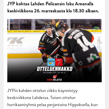
JYP kohtaa Lahden Pelicansin Isku Areenalla
keskiviikkona 26. marraskuuta
klo 18.30 alkaen.
JYPin kahden ottelun viikko käynnistyy
keskiviikkona Lahdessa. Toisen ottelun
hurrikaaniryhmä pelaa perjantaina Hippoksella, kun