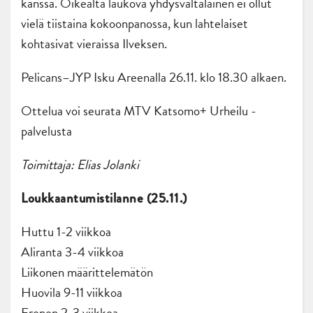
kanssa. Oikealta laukova yhdysvaltalainen ei ollut
vielä tiistaina kokoonpanossa, kun lahtelaiset
kohtasivat vieraissa Ilveksen.
Pelicans–JYP Isku Areenalla 26.11. klo 18.30 alkaen.
Ottelua voi seurata MTV Katsomo+ Urheilu -
palvelusta
Toimittaja: Elias Jolanki
Loukkaantumistilanne (25.11.)
Huttu 1-2 viikkoa
Aliranta 3-4 viikkoa
Liikonen määrittelemätön
Huovila 9-11 viikkoa
Eronen 2-3 viikkoa