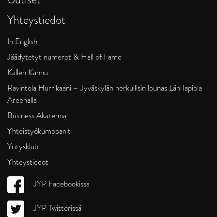
Yhteystiedot
In English
Jäädytetyt numerot & Hall of Fame
Kallen Kannu
Ravintola Hurrikaani – Jyväskylän herkullisin lounas LähiTapiola
Areenalla
Business Akatemia
Yhteistyökumppanit
Yritysklubi
Yhteystiedot
JYP Facebookissa
JYP Twitterissä