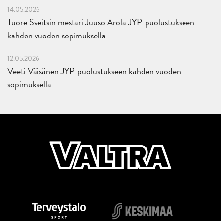
14.05.2026
Tuore Sveitsin mestari Juuso Arola JYP-puolustukseen
kahden vuoden sopimuksella
12.05.2026
Veeti Väisänen JYP-puolustukseen kahden vuoden
sopimuksella