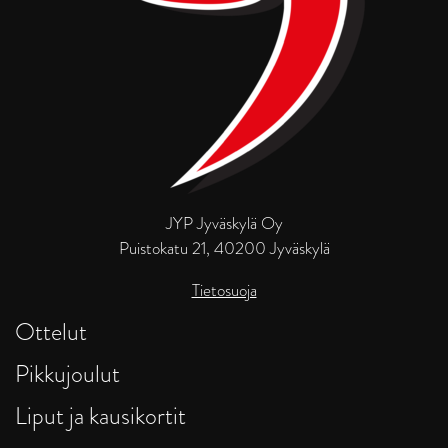
JYP Jyväskylä Oy
Puistokatu 21, 40200 Jyväskylä
Tietosuoja
Ottelut
Pikkujoulut
Liput ja kausikortit