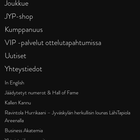
Joukkue
JYP-shop
Kumppanuus
VIP -palvelut ottelutapahtumissa
Uutiset
Yhteystiedot
In English
Jäädytetyt numerot & Hall of Fame
Kallen Kannu
Ravintola Hurrikaani – Jyväskylän herkullisin lounas LähiTapiola
Areenalla
Business Akatemia