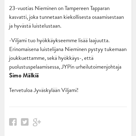
23-vuotias Nieminen on Tampereen Tapparan
kasvatti, joka tunnetaan kiekollisesta osaamisestaan
ja hyvästä luistelustaan.
-Viljami tuo hyökkäykseemme lisää laajuutta.
Erinomaisena luistelijana Nieminen pystyy tukemaan
joukkuettamme, sekä hyökkäys-, että
puolustuspelaamisessa, JYPin urheilutoimenjohtaja
Simo Mälkiä
Tervetuloa Jyväskylään Viljami!