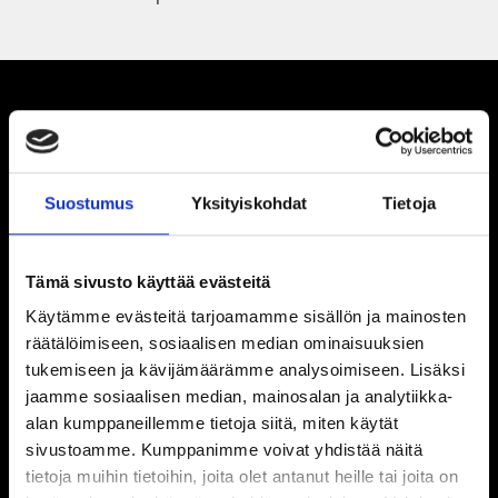
Suostumus
Yksityiskohdat
Tietoja
Tämä sivusto käyttää evästeitä
Käytämme evästeitä tarjoamamme sisällön ja mainosten
räätälöimiseen, sosiaalisen median ominaisuuksien
tukemiseen ja kävijämäärämme analysoimiseen. Lisäksi
jaamme sosiaalisen median, mainosalan ja analytiikka-
alan kumppaneillemme tietoja siitä, miten käytät
sivustoamme. Kumppanimme voivat yhdistää näitä
tietoja muihin tietoihin, joita olet antanut heille tai joita on