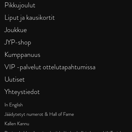
Pikkujoulut
Liput ja kausikortit
Joukkue
JYP-shop
Kumppanuus
VIP -palvelut ottelutapahtumissa
Uutiset
Yhteystiedot
In English
Jäädytetyt numerot & Hall of Fame
Kallen Kannu