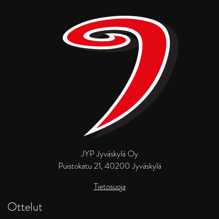
JYP Jyväskylä Oy
Puistokatu 21, 40200 Jyväskylä
Tietosuoja
Ottelut