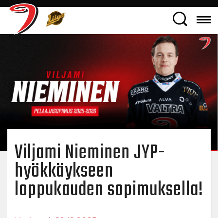
Viljami Nieminen JYP-
hyökkäykseen
loppukauden sopimuksella!