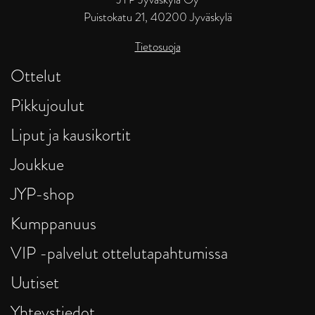
Puistokatu 21, 40200 Jyväskylä
Tietosuoja
Ottelut
Pikkujoulut
Liput ja kausikortit
Joukkue
JYP-shop
Kumppanuus
VIP -palvelut ottelutapahtumissa
Uutiset
Yhteystiedot