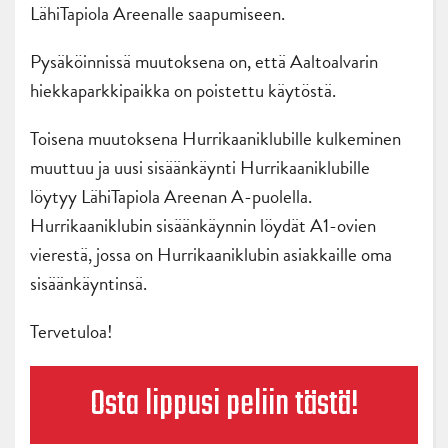
LähiTapiola Areenalle saapumiseen.
Pysäköinnissä muutoksena on, että Aaltoalvarin
hiekkaparkkipaikka on poistettu käytöstä.
Toisena muutoksena Hurrikaaniklubille kulkeminen
muuttuu ja uusi sisäänkäynti Hurrikaaniklubille
löytyy LähiTapiola Areenan A-puolella.
Hurrikaaniklubin sisäänkäynnin löydät A1-ovien
vierestä, jossa on Hurrikaaniklubin asiakkaille oma
sisäänkäyntinsä.
Tervetuloa!
Osta lippusi peliin tästä!