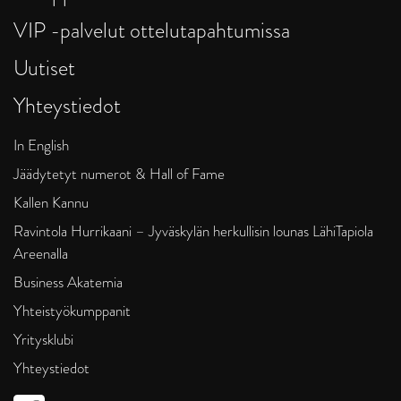
VIP -palvelut ottelutapahtumissa
Uutiset
Yhteystiedot
In English
Jäädytetyt numerot & Hall of Fame
Kallen Kannu
Ravintola Hurrikaani – Jyväskylän herkullisin lounas LähiTapiola
Areenalla
Business Akatemia
Yhteistyökumppanit
Yritysklubi
Yhteystiedot