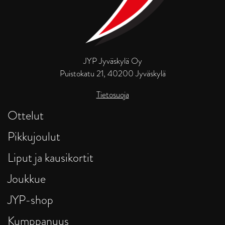
JYP Jyväskylä Oy
Puistokatu 21, 40200 Jyväskylä
Tietosuoja
Ottelut
Pikkujoulut
Liput ja kausikortit
Joukkue
JYP-shop
Kumppanuus