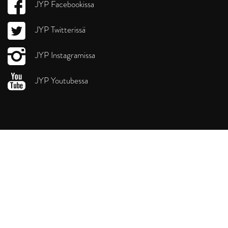
JYP Facebookissa
JYP Twitterissä
JYP Instagramissa
JYP Youtubessa