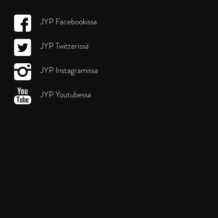
JYP Facebookissa
JYP Twitterissä
JYP Instagramissa
JYP Youtubessa