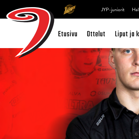
JYP-juniorit
Hal
Etusivu
Ottelut
Liput ja 
Open Search