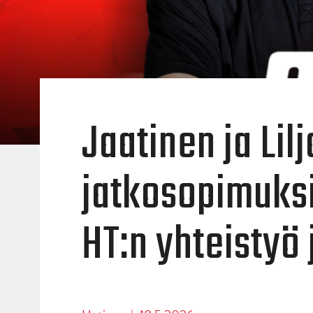
Jaatinen ja Lil
jatkosopimuksi
HT:n yhteistyö 