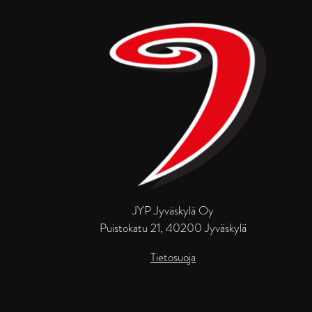
JYP Jyväskylä Oy
Puistokatu 21, 40200 Jyväskylä
Tietosuoja