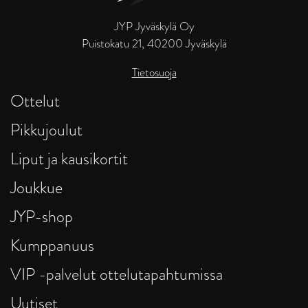
JYP Jyväskylä Oy
Puistokatu 21, 40200 Jyväskylä
Tietosuoja
Ottelut
Pikkujoulut
Liput ja kausikortit
Joukkue
JYP-shop
Kumppanuus
VIP -palvelut ottelutapahtumissa
Uutiset