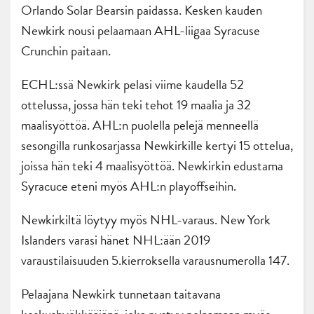
Orlando Solar Bearsin paidassa. Kesken kauden
Newkirk nousi pelaamaan AHL-liigaa Syracuse
Crunchin paitaan.
ECHL:ssä Newkirk pelasi viime kaudella 52
ottelussa, jossa hän teki tehot 19 maalia ja 32
maalisyöttöä. AHL:n puolella pelejä menneellä
sesongilla runkosarjassa Newkirkille kertyi 15 ottelua,
joissa hän teki 4 maalisyöttöä. Newkirkin edustama
Syracuce eteni myös AHL:n playoffseihin.
Newkirkiltä löytyy myös NHL-varaus. New York
Islanders varasi hänet NHL:ään 2019
varaustilaisuuden 5.kierroksella varausnumerolla 147.
Pelaajana Newkirk tunnetaan taitavana