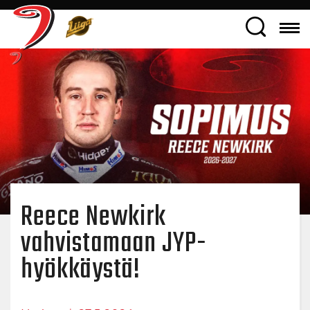
Reece Newkirk
vahvistamaan JYP-
hyökkäystä!