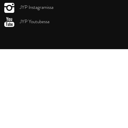
JYP Instagramissa
JYP Youtubessa