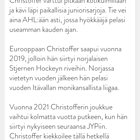
Christoffer varttui pitkään kotikulmillaan
ja kävi läpi paikallisia juniorisarjoja. Tie vei
aina AHL:ään asti, jossa hyökkääjä pelasi
useamman kauden ajan.
Eurooppaan Christoffer saapui vuonna
2019, jolloin hän siirtyi norjalaisen
Stjernen Hockeyn riveihin. Norjassa
vietetyn vuoden jälkeen hän pelasi
vuoden Itävallan monikansallista liigaa.
Vuonna 2021 Christofferin joukkue
vaihtui kolmatta vuotta putkeen, kun hän
siirtyi nykyiseen seuraansa JYPiin.
Christoffer kiekkoilee tällä hetkellä