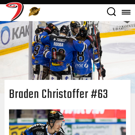
Braden Christoffer #63