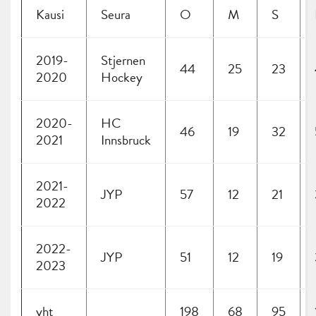
Kausi
Seura
O
M
S
2019-
Stjernen
44
25
23
2020
Hockey
2020-
HC
46
19
32
2021
Innsbruck
2021-
JYP
57
12
21
2022
2022-
JYP
51
12
19
2023
yht
198
68
95