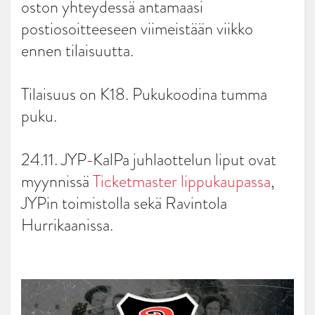
oston yhteydessä antamaasi
postiosoitteeseen viimeistään viikko
ennen tilaisuutta.
Tilaisuus on K18. Pukukoodina tumma
puku.
24.11. JYP-KalPa juhlaottelun liput ovat
myynnissä
Ticketmaster lippukaupassa
,
JYPin toimistolla sekä Ravintola
Hurrikaanissa.