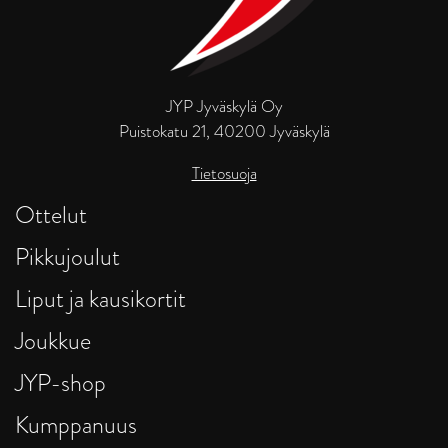
JYP Jyväskylä Oy
Puistokatu 21, 40200 Jyväskylä
Tietosuoja
Ottelut
Pikkujoulut
Liput ja kausikortit
Joukkue
JYP-shop
Kumppanuus