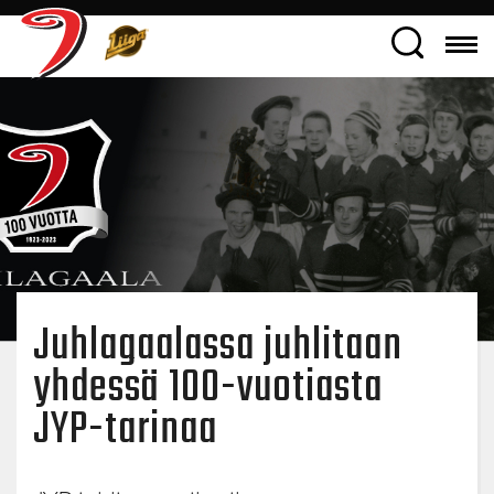
Juhlagaalassa juhlitaan
yhdessä 100-vuotiasta
JYP-tarinaa