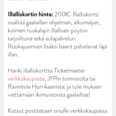
Illalliskortin hinta:
200€. Illalliskortti
sisältää gaalaillan ohjelman, alkumaljan,
kolmen ruokalajin illallisen pöytiin
tarjoiltuna sekä aulapalvelun.
Ruokajuomien lisäksi baarit palvelevat läpi
illan.
Hanki illalliskorttisi Ticketmaster
verkkokaupasta
, JYPin toimistolta tai
Ravintola Hurrikaanista, ja tule mukaan
viettämään ikimuistoista gaalailtaa!
Kutsut postitetaan sinulle verkkokaupassa