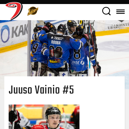
Juuso Vainio #5