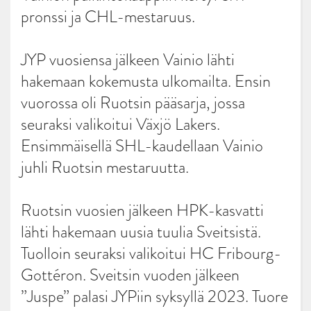
pronssi ja CHL-mestaruus.
JYP vuosiensa jälkeen Vainio lähti
hakemaan kokemusta ulkomailta. Ensin
vuorossa oli Ruotsin pääsarja, jossa
seuraksi valikoitui Växjö Lakers.
Ensimmäisellä SHL-kaudellaan Vainio
juhli Ruotsin mestaruutta.
Ruotsin vuosien jälkeen HPK-kasvatti
lähti hakemaan uusia tuulia Sveitsistä.
Tuolloin seuraksi valikoitui HC Fribourg-
Gottéron. Sveitsin vuoden jälkeen
”Juspe” palasi JYPiin syksyllä 2023. Tuore