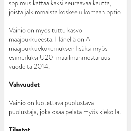
sopimus kattaa kaksi seuraavaa kautta,
joista jälkimmäistä koskee ulkomaan optio.
Vainio on myös tuttu kasvo
maajoukkueesta. Hänellä on A-
maajoukkuekokemuksen lisäksi myös
esimerkiksi U20-maailmanmestaruus
vuodelta 2014.
Vahvuudet
Vainio on luotettava puolustava
puolustaja, joka osaa pelata myös kiekolla.
Tilastot