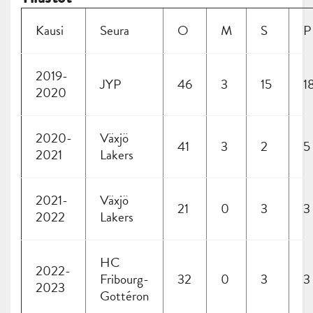
Kausi
Seura
O
M
S
P
2019-
JYP
46
3
15
1
2020
2020-
Växjö
41
3
2
5
2021
Lakers
2021-
Växjö
21
0
3
3
2022
Lakers
HC
2022-
Fribourg-
32
0
3
3
2023
Gottéron