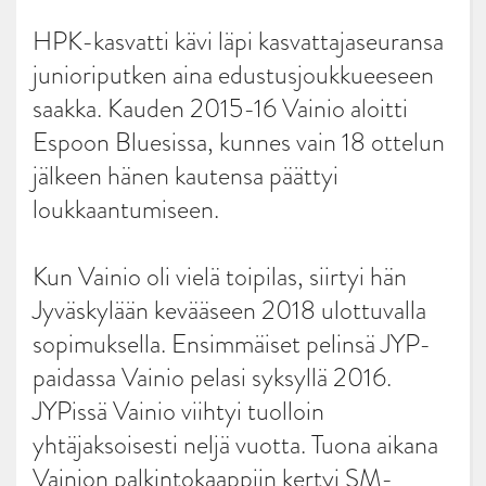
HPK-kasvatti kävi läpi kasvattajaseuransa
junioriputken aina edustusjoukkueeseen
saakka. Kauden 2015-16 Vainio aloitti
Espoon Bluesissa, kunnes vain 18 ottelun
jälkeen hänen kautensa päättyi
loukkaantumiseen.
Kun Vainio oli vielä toipilas, siirtyi hän
Jyväskylään kevääseen 2018 ulottuvalla
sopimuksella. Ensimmäiset pelinsä JYP-
paidassa Vainio pelasi syksyllä 2016.
JYPissä Vainio viihtyi tuolloin
yhtäjaksoisesti neljä vuotta. Tuona aikana
Vainion palkintokaappiin kertyi SM-