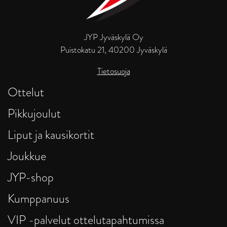
JYP Jyväskylä Oy
Puistokatu 21, 40200 Jyväskylä
Tietosuoja
Ottelut
Pikkujoulut
Liput ja kausikortit
Joukkue
JYP-shop
Kumppanuus
VIP -palvelut ottelutapahtumissa