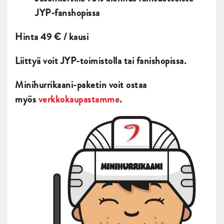
JYP-fanshopissa
Hinta 49 € / kausi
Liittyä voit JYP-toimistolla tai fanishopissa.
Minihurrikaani-paketin voit ostaa
myös
verkkokaupastamme
.