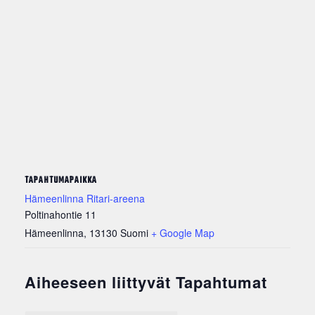
TAPAHTUMAPAIKKA
Hämeenlinna Ritari-areena
Poltinahontie 11
Hämeenlinna
,
13130
Suomi
+ Google Map
Aiheeseen liittyvät Tapahtumat