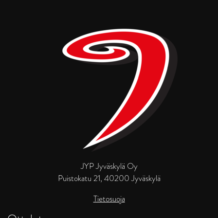
JYP Jyväskylä Oy
Puistokatu 21, 40200 Jyväskylä
Tietosuoja