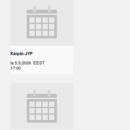
Kärpät-JYP
la 5.9.2026
EEST
17:00