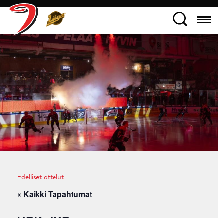
Edelliset ottelut
« Kaikki Tapahtumat