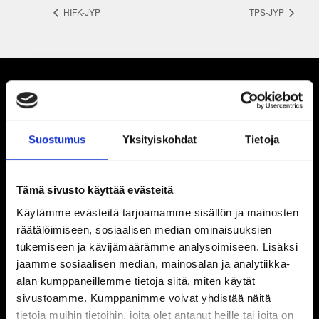
HIFK-JYP
TPS-JYP
Suostumus
Yksityiskohdat
Tietoja
Tämä sivusto käyttää evästeitä
Käytämme evästeitä tarjoamamme sisällön ja mainosten
räätälöimiseen, sosiaalisen median ominaisuuksien
tukemiseen ja kävijämäärämme analysoimiseen. Lisäksi
jaamme sosiaalisen median, mainosalan ja analytiikka-
alan kumppaneillemme tietoja siitä, miten käytät
sivustoamme. Kumppanimme voivat yhdistää näitä
tietoja muihin tietoihin, joita olet antanut heille tai joita on