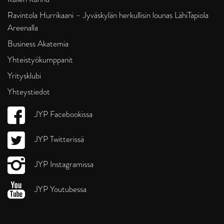
Ravintola Hurrikaani – Jyväskylän herkullisin lounas LähiTapiola
Areenalla
Business Akatemia
Yhteistyökumppanit
Yritysklubi
Yhteystiedot
JYP Facebookissa
JYP Twitterissä
JYP Instagramissa
JYP Youtubessa