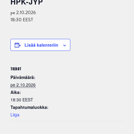
HPK-JYP
pe 2.10.2026
18:30
EEST
Lisää kalenteriin
TIEDOT
Päivämäärä:
pe 2.10.2026
Aika:
18:30
EEST
Tapahtumaluokka:
Liiga