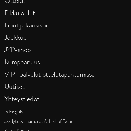
Ottelut
Pikkujoulut
Liput ja kausikortit
Joukkue
JYP-shop
Kumppanuus
VIP -palvelut ottelutapahtumissa
Uutiset
Yhteystiedot
In English
Jäädytetyt numerot & Hall of Fame
Kallen Kannu