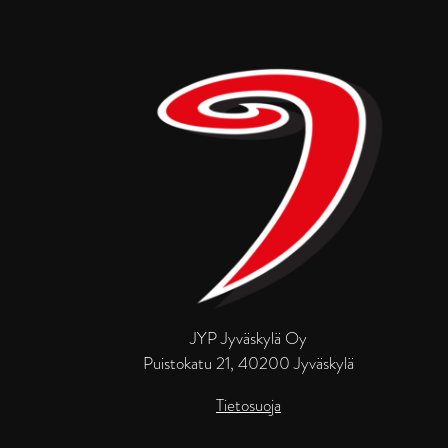
JYP Jyväskylä Oy
Puistokatu 21, 40200 Jyväskylä
Tietosuoja