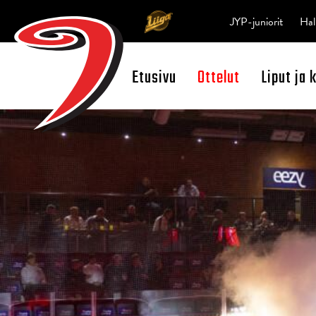
JYP-juniorit
Hal
Etusivu
Ottelut
Liput ja 
Open Search