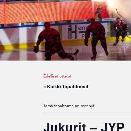
Edelliset ottelut
« Kaikki Tapahtumat
Tämä tapahtuma on mennyt.
Jukurit – JYP