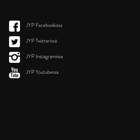
JYP Facebookissa
JYP Twitterissä
JYP Instagramissa
JYP Youtubessa