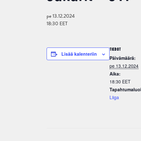
pe 13.12.2024
18:30
EET
TIEDOT
Lisää kalenteriin
Päivämäärä:
pe 13.12.2024
Aika:
18:30
EET
Tapahtumaluo
Liiga