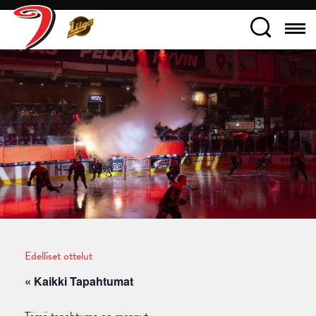
Edelliset ottelut
« Kaikki Tapahtumat