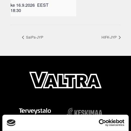
ke 16.9.2026
EEST
18:30
SaiPa-JYP
HIFK-JYP