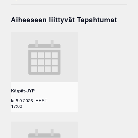
Aiheeseen liittyvät Tapahtumat
Kärpät-JYP
la 5.9.2026
EEST
17:00