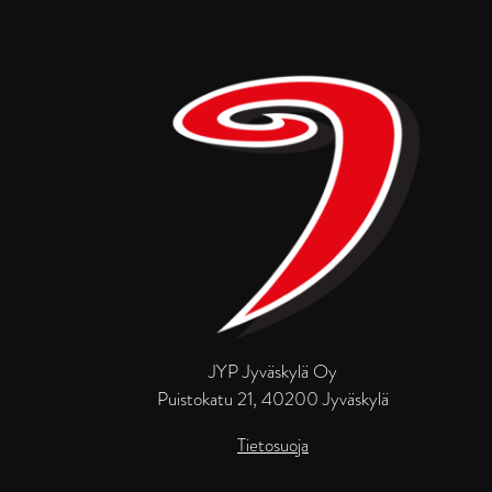
JYP Jyväskylä Oy
Puistokatu 21, 40200 Jyväskylä
Tietosuoja