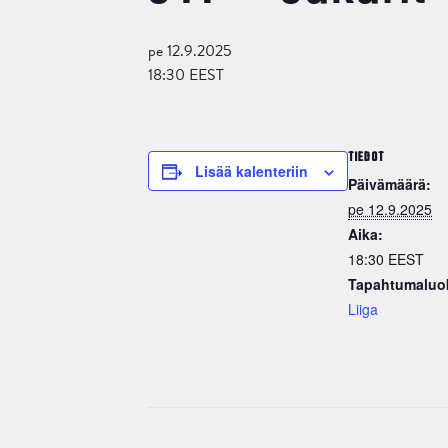
pe 12.9.2025
18:30
EEST
TIEDOT
Lisää kalenteriin
Päivämäärä:
pe 12.9.2025
Aika:
18:30
EEST
Tapahtumaluo
Liiga