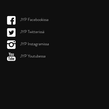
JYP Facebookissa
JYP Twitterissä
JYP Instagramissa
JYP Youtubessa