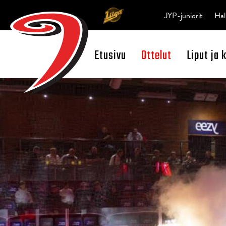
JYP-juniorit
Hal
Etusivu
Ottelut
Liput ja 
Open Search