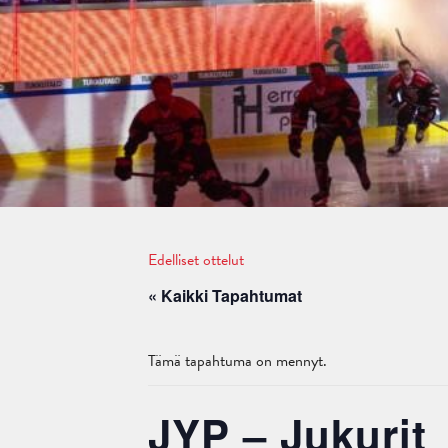
Edelliset ottelut
« Kaikki Tapahtumat
Tämä tapahtuma on mennyt.
JYP – Jukurit