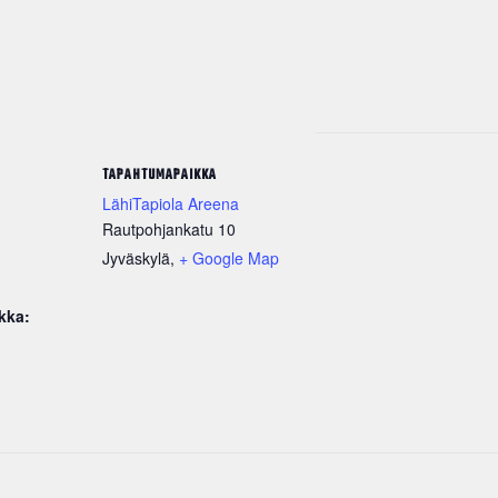
TAPAHTUMAPAIKKA
LähiTapiola Areena
Rautpohjankatu 10
Jyväskylä
,
+ Google Map
kka: