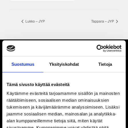
Lukko – JYP
Tappara – JYP
Suostumus
Yksityiskohdat
Tietoja
Tämä sivusto käyttää evästeitä
Käytämme evästeitä tarjoamamme sisällön ja mainosten
räätälöimiseen, sosiaalisen median ominaisuuksien
tukemiseen ja kävijämäärämme analysoimiseen. Lisäksi
jaamme sosiaalisen median, mainosalan ja analytiikka-
alan kumppaneillemme tietoja siitä, miten käytät
sivustoamme. Kumppanimme voivat yhdistää näitä