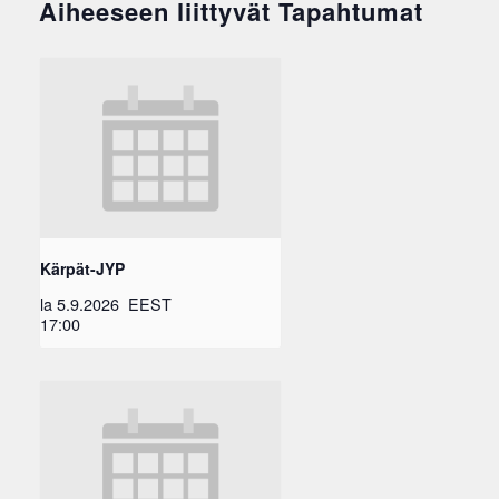
Aiheeseen liittyvät Tapahtumat
Kärpät-JYP
la 5.9.2026
EEST
17:00