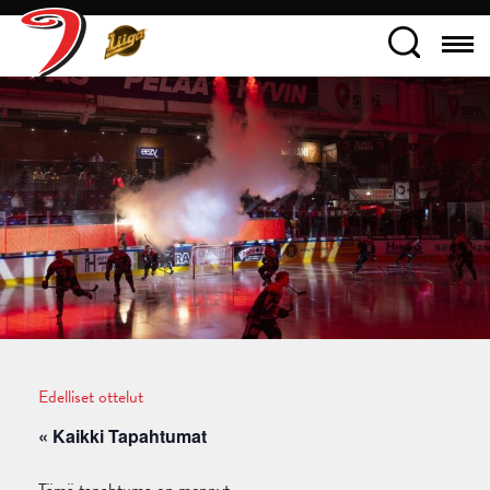
Edelliset ottelut
« Kaikki Tapahtumat