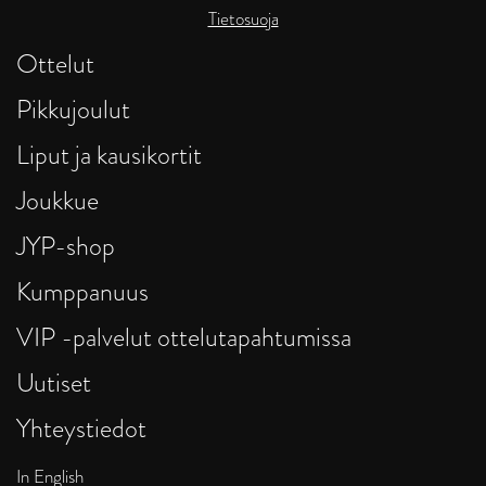
Tietosuoja
Ottelut
Pikkujoulut
Liput ja kausikortit
Joukkue
JYP-shop
Kumppanuus
VIP -palvelut ottelutapahtumissa
Uutiset
Yhteystiedot
In English