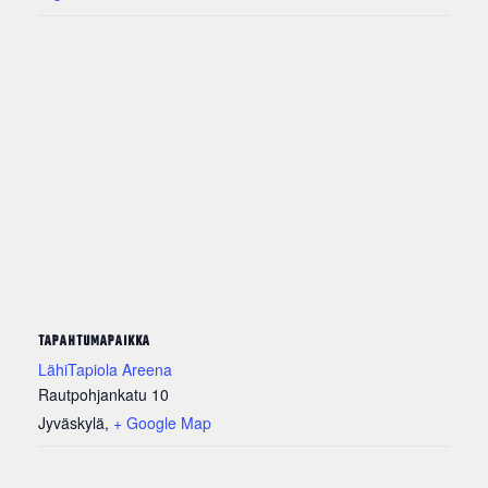
TAPAHTUMAPAIKKA
LähiTapiola Areena
Rautpohjankatu 10
Jyväskylä
,
+ Google Map