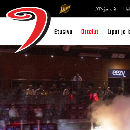
JYP-juniorit
Hal
Etusivu
Ottelut
Liput ja 
Open Search