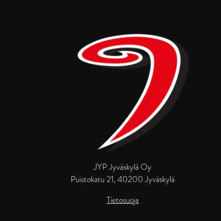
JYP Jyväskylä Oy
Puistokatu 21, 40200 Jyväskylä
Tietosuoja