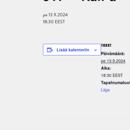
pe 13.9.2024
18:30
EEST
TIEDOT
Lisää kalenteriin
Päivämäärä:
pe 13.9.2024
Aika:
18:30
EEST
Tapahtumaluo
Liiga