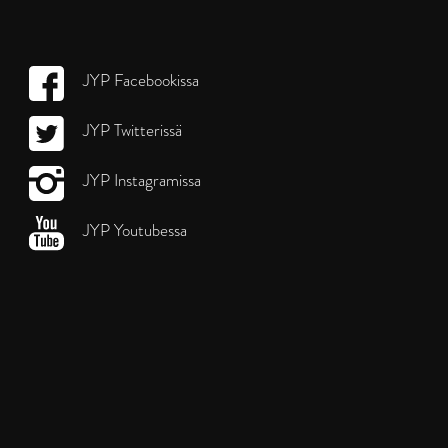
JYP Facebookissa
JYP Twitterissä
JYP Instagramissa
JYP Youtubessa