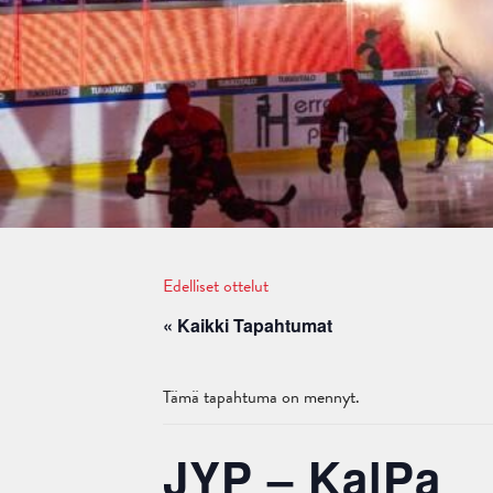
Edelliset ottelut
« Kaikki Tapahtumat
Tämä tapahtuma on mennyt.
JYP – KalPa