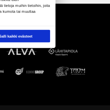
ietoja muihin tietoihin, joita
nsa kumota tai muuttaa
Salli kaikki evästeet