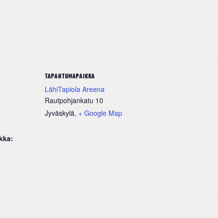
TAPAHTUMAPAIKKA
LähiTapiola Areena
Rautpohjankatu 10
Jyväskylä
,
+ Google Map
kka: