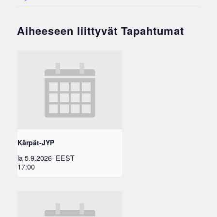
Aiheeseen liittyvät Tapahtumat
Kärpät-JYP
la 5.9.2026
EEST
17:00