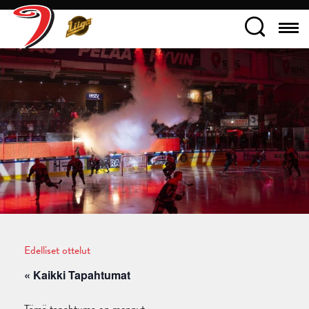
Edelliset ottelut
« Kaikki Tapahtumat