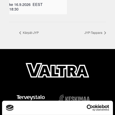
ke 16.9.2026
EEST
18:30
Kärpät-JYP
JYP-Tappara